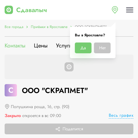
Все города
Приёмки в Ярославле
ООО "СКРАПМЕТ"
Вы в Ярославле?
Контакты
Цены
Услуги
О компании
Да
Нет
С
ООО "СКРАПМЕТ"
Полушкина роща, 16, стр. (90)
Весь график
Закрыто
откроется в вс 09:00
Поделится