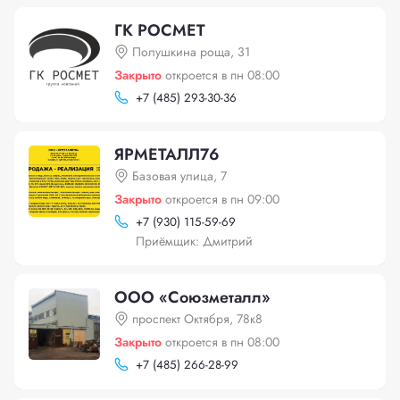
ГК РОСМЕТ
Полушкина роща, 31
Закрыто
откроется в пн 08:00
+
7 (485) 293-30-36
ЯРМЕТАЛЛ76
Базовая улица, 7
Закрыто
откроется в пн 09:00
+
7 (930) 115-59-69
Приёмщик: Дмитрий
ООО «Союзметалл»
проспект Октября, 78к8
Закрыто
откроется в пн 08:00
+
7 (485) 266-28-99