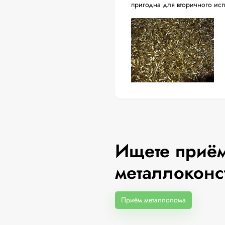
пригодна для вторичного ис
Ищете приём
металлоконс
Приём металлолома