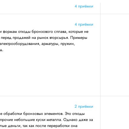
4 приёмки
4 приёмки
и формам отходы бронзового сплава, которые не
ву перед продажей на рынок вторсырья. Примеры
электрооборудования, арматуры, пружин,
д.
2 приёмки
се обработки бронзовых элементов. Это отходы
 прочие небольшие куски металла. Однако даже за
лые деньги, так как после переработки она