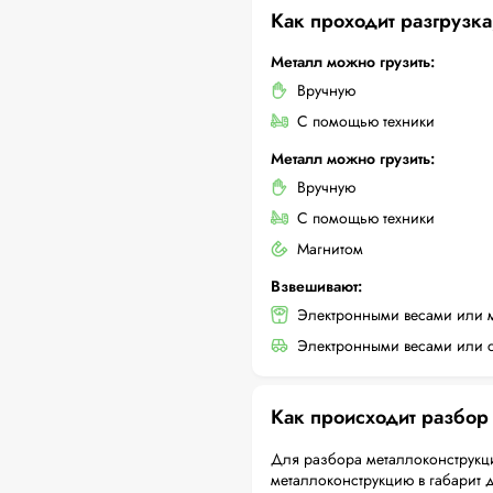
Как проходит разгрузка
Металл можно грузить:
Вручную
С помощью техники
Металл можно грузить:
Вручную
С помощью техники
Магнитом
Взвешивают:
Электронными весами или 
Электронными весами или с
Как происходит разбор
Для разбора металлоконструкци
металлоконструкцию в габарит 