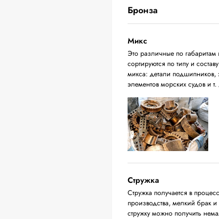
Бронза
Микс
Это различные по габаритам 
сортируются по типу и соста
микса: детали подшипников, 
элементов морских судов и т. 
Стружка
Стружка получается в процес
производства, мелкий брак и
стружку можно получить нема