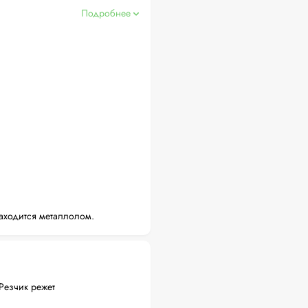
Подробнее
аходится металлолом.
Резчик режет