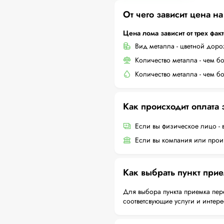
От чего зависит цена н
Цена лома зависит от трех фак
Вид металла - цветной дор
Количество металла - чем б
Количество металла - чем б
Как происходит оплата
Если вы физическое лицо - 
Если вы компания или произ
Как выбрать пункт при
Для выбора пункта приемка пер
соответсвующие услуги и интер