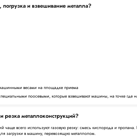
, погрузка и взвешивание металла?
машинными весами на площадке приема
пециальными поосевыми, которые взвешивают машины, на точке где н
 и резка металлоконструкций?
й чаще всего используют газовую резку: смесь кислорода и пропана. 
для загрузки в машину, перевозящую металлолом.