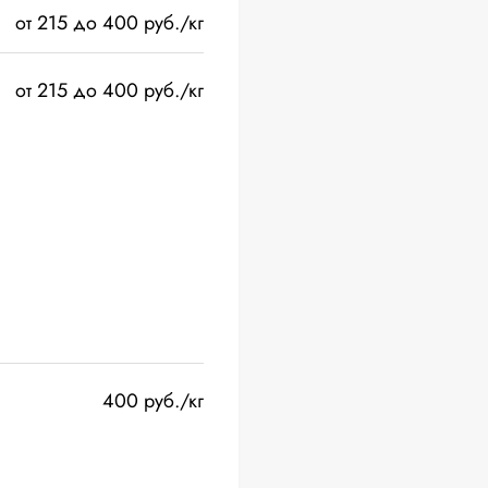
от 215 до 400 руб./кг
от 215 до 400 руб./кг
400 руб./кг