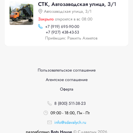
СТК, Автозаводская улица, 3/1
Автозаводская улица, 3/1
Закрыто
откроется в вс 08:00
+
7 (919) 695-90-00
+
7 (927) 438-43-53
Приёмщик: Рамиль Ахметов
Пользовательское соглашение
Агентское соглашение
Оферта
8 (800) 511-38-23
09:00 - 18:00, Пн - Пт
info@sdavalych.ru
разработано
Bots House
© Сдавалыч 2026