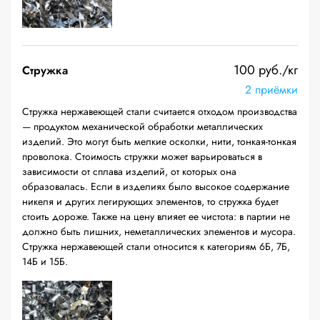
100 руб./кг
Стружка
2 приёмки
Стружка нержавеющей стали считается отходом производства
— продуктом механической обработки металлических
изделий. Это могут быть мелкие осколки, нити, тонкая-тонкая
проволока. Стоимость стружки может варьироваться в
зависимости от сплава изделий, от которых она
образовалась. Если в изделиях было высокое содержание
никеля и других легирующих элементов, то стружка будет
стоить дороже. Также на цену влияет ее чистота: в партии не
должно быть лишних, неметаллических элементов и мусора.
Стружка нержавеющей стали относится к категориям 6Б, 7Б,
14Б и 15Б.