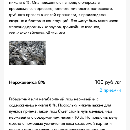
никеля 6 %. Она применяется в первую очередь в
производстве сортового, толстого листового, полосового,
трубного проката высокой прочности, в производстве
сварных и болтовых конструкций. Это могут быть также части
железнодорожных корпусов, трамвайных вагонов,
сельскохозяйственной техники.
100 руб./кг
Нержавейка 8%
2 приёмки
Габаритный или негабаритный лом нержавейки с
содержанием никеля 8 %. Поскольку никель важен для
пунктов приема, такой лом будет стоить чуть меньше, чем
нержавейка с содержанием никеля 10 %. Но повысить цену
можно с помощью увеличения веса сдаваемой партии и
очистки лома от грязи и неметаллических элементов.