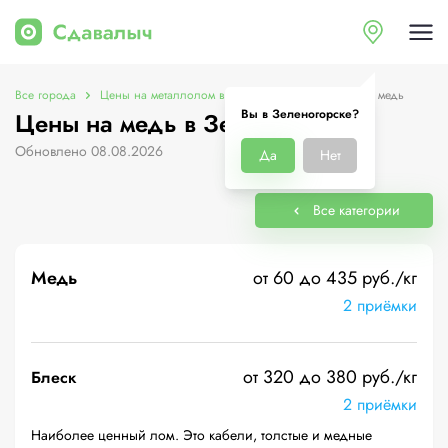
Все города
Цены на металлолом в Зеленогорске
Цены на медь
Вы в Зеленогорске?
Цены на медь в Зеленогорске
Обновлено 08.08.2026
Да
Нет
Все категории
Медь
от 60 до 435 руб./кг
2 приёмки
от 320 до 380 руб./кг
Блеск
2 приёмки
Наиболее ценный лом. Это кабели, толстые и медные