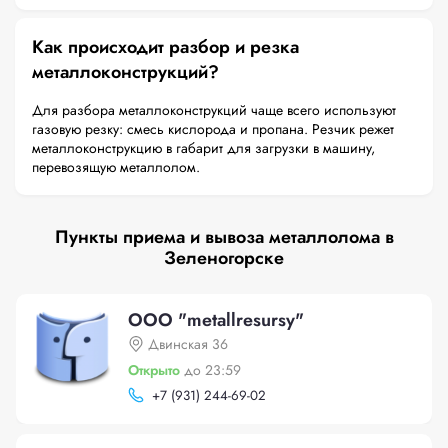
Как происходит разбор и резка
металлоконструкций?
Для разбора металлоконструкций чаще всего используют
газовую резку: смесь кислорода и пропана. Резчик режет
металлоконструкцию в габарит для загрузки в машину,
перевозящую металлолом.
Пункты приема и вывоза металлолома в
Зеленогорске
ООО "metallresursy"
Двинская 36
Открыто
до 23:59
+
7 (931) 244-69-02