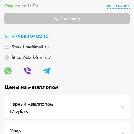
Весь график
Открыто
до 18:00
Поделится
+79084040240
Stark.time@mail.ru
https://stark-lom.ru/
Цены на металлолом
Черный металлолом
17 руб./кг
Медь