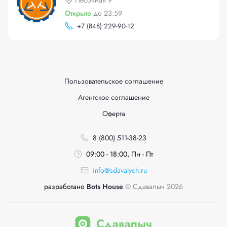
Песочная 9
Открыто
до 23:59
+
7 (848) 229-90-12
Пользовательское соглашение
Агентское соглашение
Оферта
8 (800) 511-38-23
09:00 - 18:00, Пн - Пт
info@sdavalych.ru
разработано
Bots House
© Сдавалыч 2026