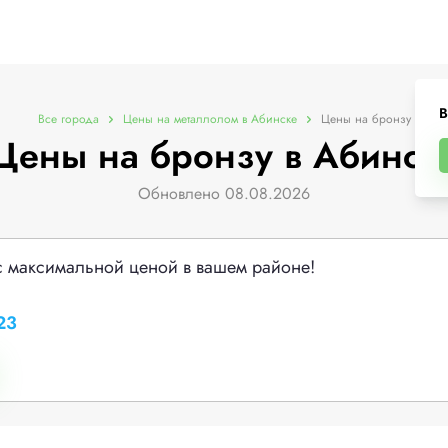
В
Все города
Цены на металлолом в Абинске
Цены на бронзу
Цены на бронзу в Абинск
Обновлено 08.08.2026
с максимальной ценой в вашем районе!
23