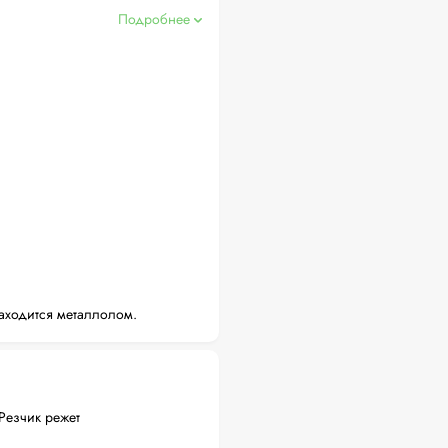
Подробнее
аходится металлолом.
Резчик режет