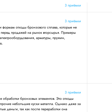
3 приёмки
3 приёмки
и формам отходы бронзового сплава, которые не
ву перед продажей на рынок вторсырья. Примеры
электрооборудования, арматуры, пружин,
д.
3 приёмки
се обработки бронзовых элементов. Это отходы
 прочие небольшие куски металла. Однако даже за
лые деньги, так как после переработки она