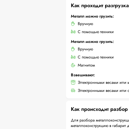
Как проходит разгрузка
Металл можно грузить:
Вручную
С помощью техники
Металл можно грузить:
Вручную
С помощью техники
Магнитом
Взвешивают:
Электронными весами или 
Электронными весами или с
Как происходит разбор
Для разбора металлоконструкци
металлоконструкцию в габарит 