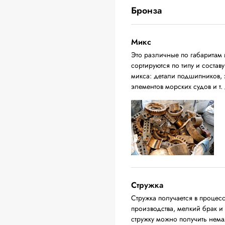
Бронза
Микс
Это различные по габаритам 
сортируются по типу и соста
микса: детали подшипников, 
элементов морских судов и т. 
Стружка
Стружка получается в процес
производства, мелкий брак и
стружку можно получить нема