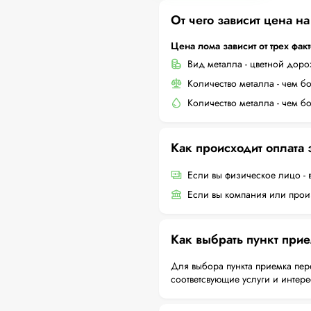
От чего зависит цена н
Цена лома зависит от трех фак
Вид металла - цветной дор
Количество металла - чем б
Количество металла - чем б
Как происходит оплата
Если вы физическое лицо - 
Если вы компания или произ
Как выбрать пункт при
Для выбора пункта приемка пер
соответсвующие услуги и интер