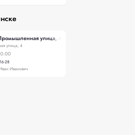
инске
Промышленная улица, 4
я улица, 4
20:00
-16-28
Иван Иванович