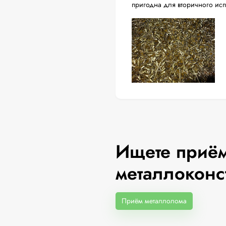
пригодна для вторичного ис
Ищете приём
металлоконс
Приём металлолома