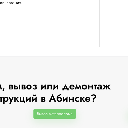
пользования.
, вывоз или демонтаж
трукций в Абинске?
Вывоз металлолома