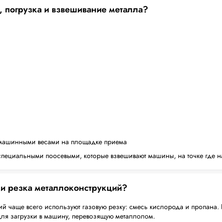
, погрузка и взвешивание металла?
машинными весами на площадке приема
пециальными поосевыми, которые взвешивают машины, на точке где н
 и резка металлоконструкций?
й чаще всего используют газовую резку: смесь кислорода и пропана. 
для загрузки в машину, перевозящую металлолом.