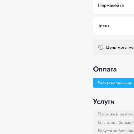
Нержавейка
Титан
Цены могут мен
Оплата
Расчёт наличными
Услуги
Погрузка и разгруз
Есть вывоз больши
Берутся за больш