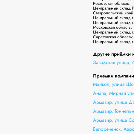
Ростовская область:

Центральный склад Ро
Ставропольский край:
Центральный склад г.
Центральный склад г.
Московская область:

Центральный склад г.
Саратовская область:

Центральный склад г
Другие приёмки к
Заводская улица, 
Приемки компании
Майкоп, улица Шов
Анапа, Мирная ули
Армавир, улица Дз
Армавир, Тоннельн
Армавир, улица Со
Белореченск, Аэро