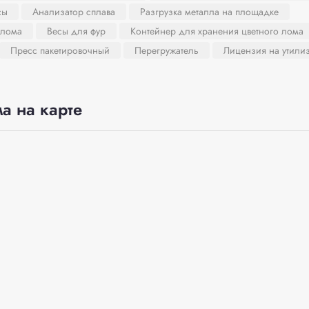
сы
Анализатор сплава
Разгрузка металла на площадке
 лома
Весы для фур
Контейнер для хранения цветного лома
Пресс пакетировочный
Перегружатель
Лицензия на утили
а на карте