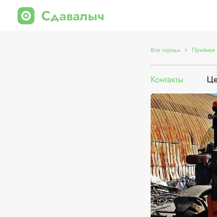
Все города
Приёмки 
Контакты
Ц