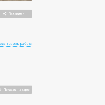
Поделится
есь график работы
Показать на карте