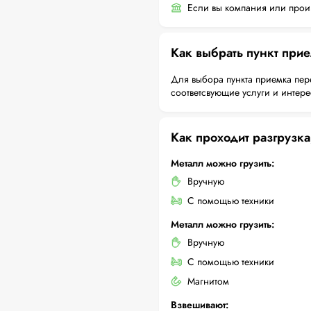
Если вы компания или произ
Как выбрать пункт при
Для выбора пункта приемка пер
соответсвующие услуги и интер
Как проходит разгрузка
Металл можно грузить:
Вручную
С помощью техники
Металл можно грузить:
Вручную
С помощью техники
Магнитом
Взвешивают: