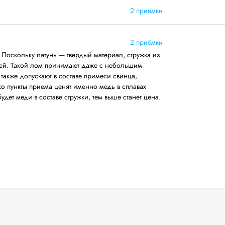
2 приёмки
2 приёмки
 Поскольку латунь — твердый материал, стружка из
чей. Такой лом принимают даже с небольшим
 также допускают в составе примеси свинца,
о пункты приема ценят именно медь в сплавах
удет меди в составе стружки, тем выше станет цена.