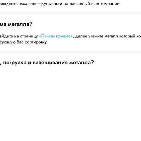
водство - вам переведут деньги на расчетный счет компании
ема металла?
ейдите на страницу
«Пункты приема»
, далее укажите металл который хо
есующую Вас сортировку.
, погрузка и взвешивание металла?