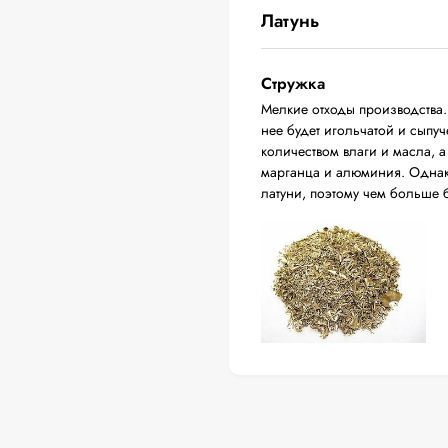
Латунь
Стружка
Мелкие отходы производства.
нее будет игольчатой и сыпу
количеством влаги и масла, а
марганца и алюминия. Однак
латуни, поэтому чем больше б