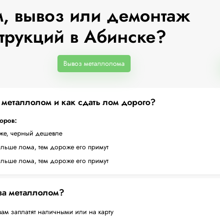
, вывоз или демонтаж
трукций в Абинске?
Вывоз металлолома
а металлолом и как сдать лом дорого?
торов:
оже, черный дешевле
ольше лома, тем дороже его примут
ольше лома, тем дороже его примут
 за металлолом?
вам заплатят наличными или на карту