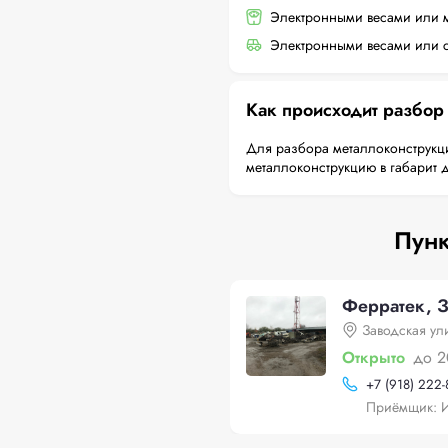
Электронными весами или 
Электронными весами или с
Как происходит разбор
Для разбора металлоконструкци
металлоконструкцию в габарит 
Пунк
Ферратек, З
Заводская ул
Открыто
до 2
+
7 (918) 222-
Приёмщик: 