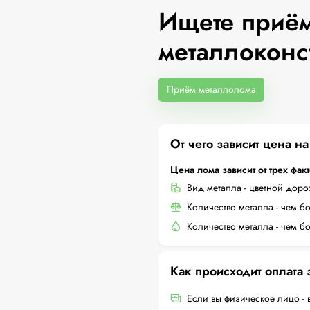
Ищете приём
металлоконс
Приём металлолома
От чего зависит цена н
Цена лома зависит от трех фак
Вид металла - цветной дор
Количество металла - чем б
Количество металла - чем б
Как происходит оплата
Если вы физическое лицо - 