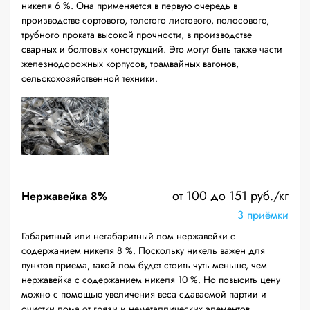
никеля 6 %. Она применяется в первую очередь в
производстве сортового, толстого листового, полосового,
трубного проката высокой прочности, в производстве
сварных и болтовых конструкций. Это могут быть также части
железнодорожных корпусов, трамвайных вагонов,
сельскохозяйственной техники.
от 100 до 151 руб./кг
Нержавейка 8%
3 приёмки
Габаритный или негабаритный лом нержавейки с
содержанием никеля 8 %. Поскольку никель важен для
пунктов приема, такой лом будет стоить чуть меньше, чем
нержавейка с содержанием никеля 10 %. Но повысить цену
можно с помощью увеличения веса сдаваемой партии и
очистки лома от грязи и неметаллических элементов.