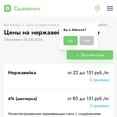
Все города
Цены на металлолом в Абинске
Цены на нержавейку
Вы в Абинске?
Цены на нержавейку в Абинске
Обновлено 06.08.2026
Да
Нет
Все категории
Нержавейка
от 22 до 151 руб./кг
3 приёмки
от 80 до 151 руб./кг
6% (шестерка)
3 приёмки
Низколегированная нержавеющая сталь с содержанием