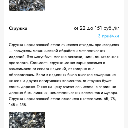
от 22 до 151 руб./кг
Стружка
3 приёмки
Стружка нержавеющей стали считается отходом производства
— продуктом механической обработки металлических
изделий. Это могут быть мелкие осколки, нити, тонкая-тонкая
проволока. Стоимость стружки может варьироваться в
зависимости от сплава изделий, от которых она
образовалась. Если в изделиях было высокое содержание
никеля и других легирующих элементов, то стружка будет
стоить дороже. Также на цену влияет ее чистота: в партии не
должно быть лишних, неметаллических элементов и мусора.
Стружка нержавеющей стали относится к категориям 6Б, 7Б,
14Б и 15Б.