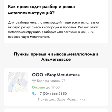
Как происходит разбор и резка
металлоконструкций?
Для разбора металлоконструкций чаще всего используют
газовую резку: смесь кислорода и пропана. Резчик режет
металлоконструкцию в габарит для загрузки в машину,
перевозящую металлолом.
Пункты приема и вывоза металлолома в
Альметьевске
ООО «ВторМет-Актив»
Базовая улица, 73
Открыто
до 17:00
+
7 (904) 666-21-50
Приёмщик: Зухра Ибатуллина