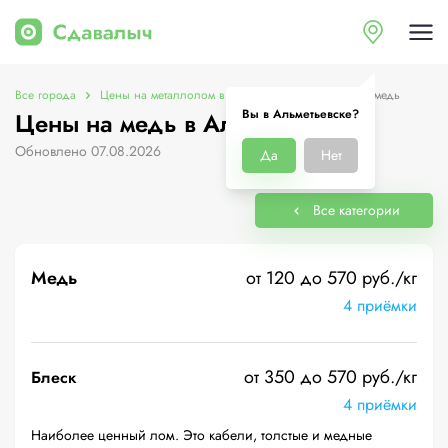
Все города
Цены на металлолом в Альметьевске
Цены на медь
Вы в Альметьевске?
Цены на медь в Альметьевске
Обновлено 07.08.2026
Да
Нет
Все категории
Медь
от 120 до 570 руб./кг
4 приёмки
от 350 до 570 руб./кг
Блеск
4 приёмки
Наиболее ценный лом. Это кабели, толстые и медные