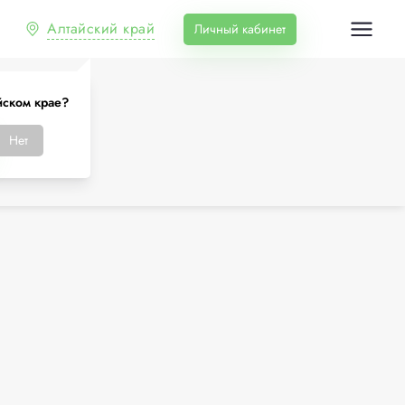
Алтайский край
Личный кабинет
йском крае?
Нет