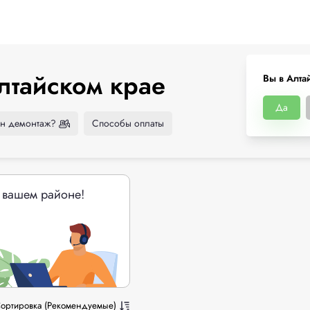
лтайском крае
Вы в Алта
Да
н демонтаж?
Способы оплаты
 вашем районе!
ортировка (Рекомендуемые)