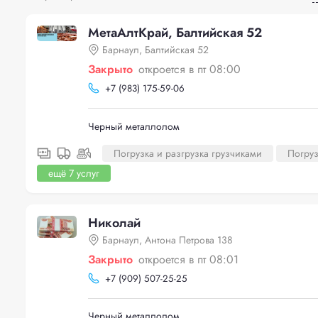
МетаАлтКрай, Балтийская 52
Барнаул, Балтийская 52
Закрыто
откроется в пт 08:00
+
7 (983) 175-59-06
Черный металлолом
Погрузка и разгрузка грузчиками
Погруз
ещё 7 услуг
Николай
Барнаул, Антона Петрова 138
Закрыто
откроется в пт 08:01
+
7 (909) 507-25-25
Черный металлолом