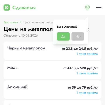
Все города
Цены на металлолом в Апатитах
Вы в Апатитах?
Цены на металлолом в Апатитах
Обновлено 10.08.2026
Да
Нет
Черный металлолом
от 23.8 до 24.5 руб./кг
1 пункт приёма
Медь
от 445 до 620 руб./кг
1 пункт приёма
Алюминий
от 59 до 79 руб./кг
1 пункт приёма