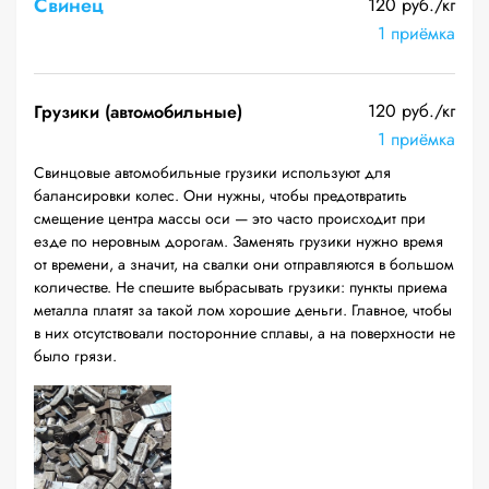
Свинец
120 руб./кг
1 приёмка
120 руб./кг
Грузики (автомобильные)
1 приёмка
Свинцовые автомобильные грузики используют для
балансировки колес. Они нужны, чтобы предотвратить
смещение центра массы оси — это часто происходит при
езде по неровным дорогам. Заменять грузики нужно время
от времени, а значит, на свалки они отправляются в большом
количестве. Не спешите выбрасывать грузики: пункты приема
металла платят за такой лом хорошие деньги. Главное, чтобы
в них отсутствовали посторонние сплавы, а на поверхности не
было грязи.