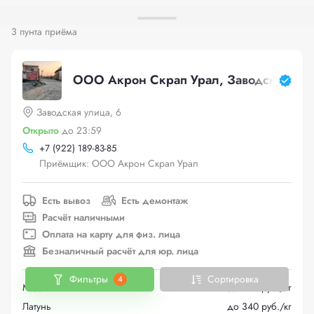
3 пунта приёма
ООО Акрон Скрап Урал, Заводская ули
Заводская улица, 6
Открыто
до 23:59
+
7 (922) 189-83-85
Приёмщик: ООО Акрон Скрап Урал
Есть вывоз
Есть демонтаж
Расчёт наличными
Оплата на карту для физ. лица
Безналичный расчёт для юр. лица
Фильтры
Сортировка
4
Медь
до 610 руб./кг
Латунь
до 340 руб./кг