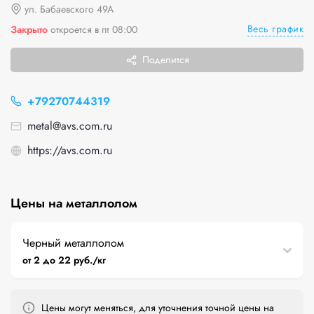
ул. Бабаевского 49А
Весь график
Закрыто
откроется в пт 08:00
Поделится
+79270744319
metal@avs.com.ru
https://avs.com.ru
Цены на металлолом
Черный металлолом
от 2 до 22 руб./кг
Цены могут меняться, для уточнения точной цены на