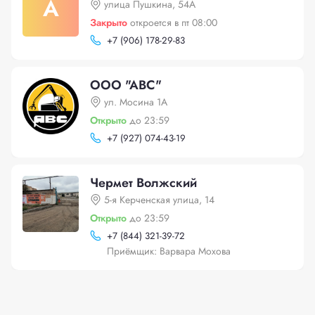
А
улица Пушкина, 54А
Закрыто
откроется в пт 08:00
+
7 (906) 178-29-83
ООО "АВС"
ул. Мосина 1А
Открыто
до 23:59
+
7 (927) 074-43-19
Чермет Волжский
5-я Керченская улица, 14
Открыто
до 23:59
+
7 (844) 321-39-72
Приёмщик: Варвара Мохова