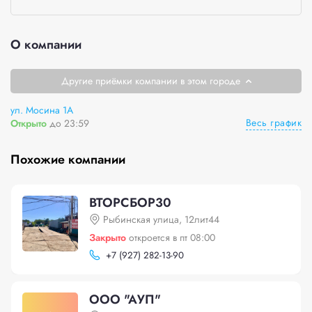
О компании
Другие приёмки компании в этом городе
ул. Мосина 1А
Весь график
Открыто
до 23:59
Похожие компании
ВТОРСБОР30
Рыбинская улица, 12лит44
Закрыто
откроется в пт 08:00
+
7 (927) 282-13-90
ООО "АУП"