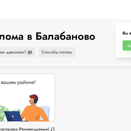
лома в Балабаново
Вы 
Д
ен демонтаж?
Способы оплаты
 вашем районе!
ортировка (Рекомендуемые)