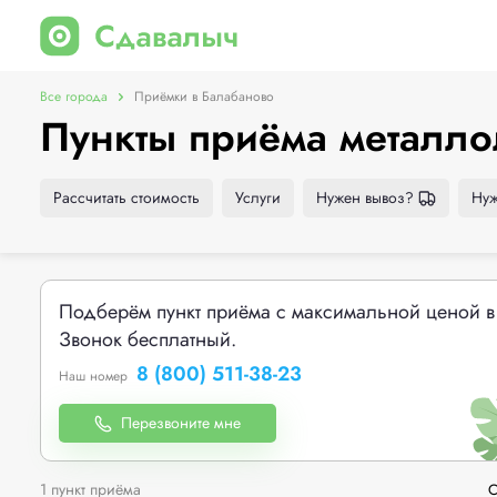
Все города
Приёмки в Балабаново
Пункты приёма металло
Рассчитать стоимость
Услуги
Нужен вывоз?
Нуж
Подберём пункт приёма с максимальной ценой в
Звонок бесплатный.
8 (800) 511-38-23
Наш номер
Перезвоните мне
1 пункт приёма
С