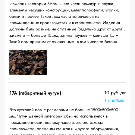
Изделия категории 3Арм — это части арматуры: прутки,
элементы несущих конструкций, металлопрофили, уголки,
балки и прочее. Такой лом часто встречается на
промышленных производствах и в строительстве. Изделия
должны быть ровные, не спутанные (отдельно друг от друга),
диаметр — больше 10 мм, длина прутьев — меньше 1,5 м.
Такой лом принимают очищенным, в том числе от бетона.
10 руб./кг
17А (габаритный чугун)
1 приёмка
Это кусковой лом с размерами не больше 1500х500х500
мм. Чугун данной категории обычно используется в
промышленности, поэтому чаще всего это отходы
производства, элементы станков и другого оборудования,