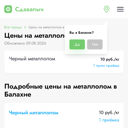
Все города
Цены на металлолом в Балахне
Вы в Балахне?
Цены на металлолом в Балахне
Обновлено 09.08.2026
Да
Нет
Черный металлолом
10 руб./кг
1 пункт приёма
Подробные цены на металлолом в
Балахне
Черный металлолом
10 руб./кг
1 приёмка