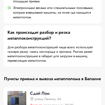
площадке приема
Электронными весами или специальными поосевыми,
которые взвешивают машины, на точке где находится
металлолом.
Как происходит разбор и резка
металлоконструкций?
Для разбора металлоконструкций чаще всего используют
газовую резку: смесь кислорода и пропана. Резчик режет
металлоконструкцию в габарит для загрузки в машину,
перевозящую металлолом.
Пункты приема и вывоза металлолома в Балахне
Сдай Лом
улица Ленина, 64