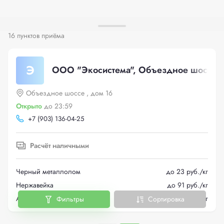
16 пунктов приёма
Э
ООО "Экосистема", Объездное шоссе ,
Объездное шоссе , дом 16
Открыто
до 23:59
+
7 (903) 136-04-25
Расчёт наличными
Черный металлолом
до 23 руб./кг
Нержавейка
до 91 руб./кг
Автомобили
до 1000 руб./кг
Фильтры
Сортировка