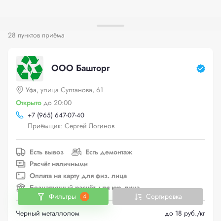
28 пунктов приёма
ООО Башторг
Уфа, улица Султанова, 61
Открыто
до 20:00
+
7 (965) 647-07-40
Приёмщик: Сергей Логинов
Есть вывоз
Есть демонтаж
Расчёт наличными
Оплата на карту для физ. лица
Безналичный расчёт для юр. лица
Фильтры
Сортировка
4
Черный металлолом
до 18 руб./кг