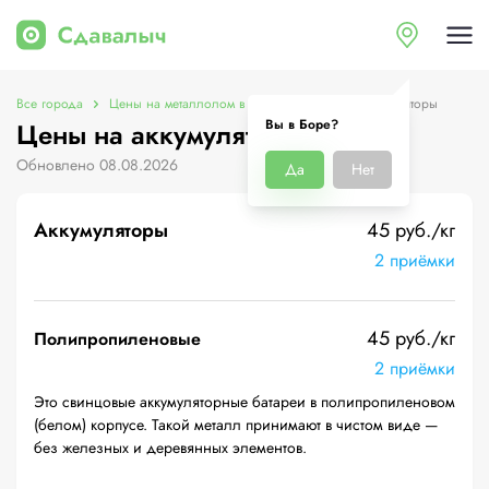
Все города
Цены на металлолом в Боре
Цены на аккумуляторы
Вы в Боре?
Цены на аккумуляторы в Боре
Обновлено 08.08.2026
Да
Нет
Аккумуляторы
45 руб./кг
2 приёмки
45 руб./кг
Полипропиленовые
2 приёмки
Это свинцовые аккумуляторные батареи в полипропиленовом
(белом) корпусе. Такой металл принимают в чистом виде —
без железных и деревянных элементов.