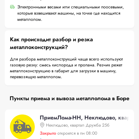
Электронными весами или специальными поосевыми,
которые взвешивают машины, на точке где находится
металлолом.
Как происходит разбор и резка
металлоконструкций?
Для разбора металлоконструкций чаще всего используют
газовую резку: смесь кислорода и пропана. Резчик режет
металлоконструкцию в габарит для загрузки в машину,
перевозящую металлолом.
Пункты приема и вывоза металлолома в Боре
ПриемЛома-НН, Неклюдово, кварта
Неклюдово, квартал Дружба 25б
Закрыто
откроется в пн 08:00