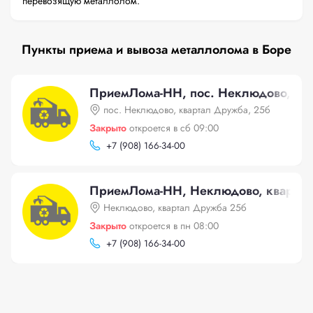
перевозящую металлолом.
Пункты приема и вывоза металлолома в Боре
ПриемЛома-НН, пос. Неклюдово, кв
пос. Неклюдово, квартал Дружба, 25б
Закрыто
откроется в сб 09:00
+
7 (908) 166-34-00
ПриемЛома-НН, Неклюдово, кварта
Неклюдово, квартал Дружба 25б
Закрыто
откроется в пн 08:00
+
7 (908) 166-34-00