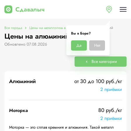
Все города
Цены на металлолом в Боре
Цены на алюминий
Вы в Боре?
Цены на алюминий в Боре
Обновлено 07.08.2026
Да
Нет
Все категории
Алюминий
от 30 до 100 руб./кг
2 приёмки
80 руб./кг
Моторка
2 приёмки
Моторка — это сплав кремния и алюминия. Такой металл