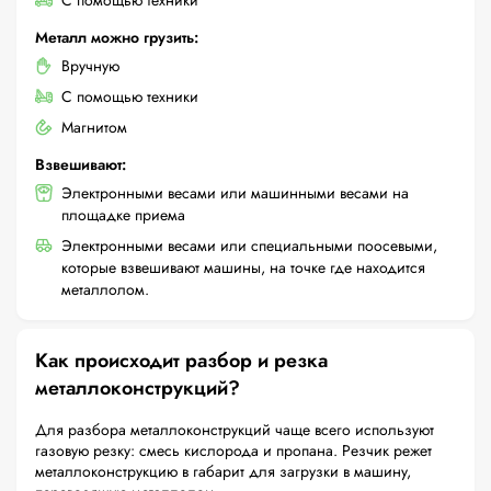
С помощью техники
Металл можно грузить:
Вручную
С помощью техники
Магнитом
Взвешивают:
Электронными весами или машинными весами на
площадке приема
Электронными весами или специальными поосевыми,
которые взвешивают машины, на точке где находится
металлолом.
Как происходит разбор и резка
металлоконструкций?
Для разбора металлоконструкций чаще всего используют
газовую резку: смесь кислорода и пропана. Резчик режет
металлоконструкцию в габарит для загрузки в машину,