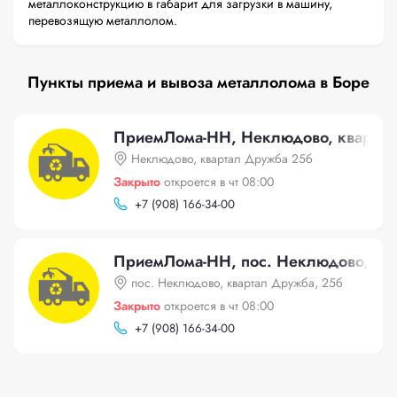
металлоконструкцию в габарит для загрузки в машину,
перевозящую металлолом.
Пункты приема и вывоза металлолома в Боре
ПриемЛома-НН, Неклюдово, кварта
Неклюдово, квартал Дружба 25б
Закрыто
откроется в чт 08:00
+
7 (908) 166-34-00
ПриемЛома-НН, пос. Неклюдово, кв
пос. Неклюдово, квартал Дружба, 25б
Закрыто
откроется в чт 08:00
+
7 (908) 166-34-00