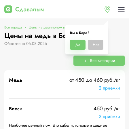
Все города
Цены на металлолом в Боре
Цены на медь
Вы в Боре?
Цены на медь в Боре
Обновлено 06.08.2026
Да
Нет
Все категории
Медь
от 450 до 460 руб./кг
2 приёмки
450 руб./кг
Блеск
2 приёмки
Наиболее ценный лом. Это кабели, толстые и медные