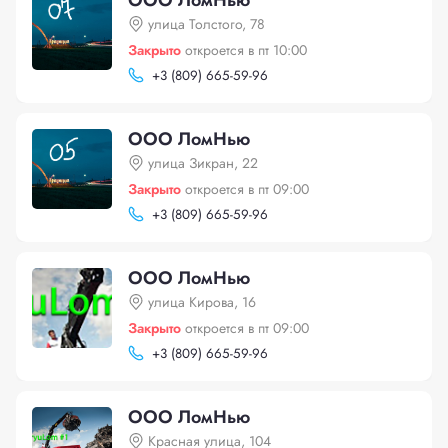
ООО ЛомНью
улица Толстого, 78
Закрыто
откроется в пт 10:00
+
3 (809) 665-59-96
ООО ЛомНью
улица Зикран, 22
Закрыто
откроется в пт 09:00
+
3 (809) 665-59-96
ООО ЛомНью
улица Кирова, 16
Закрыто
откроется в пт 09:00
+
3 (809) 665-59-96
ООО ЛомНью
Красная улица, 104