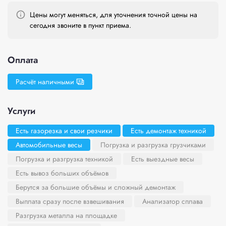
Цены могут меняться, для уточнения точной цены на
сегодня звоните в пункт приема.
Оплата
Расчёт наличными
Услуги
Есть газорезка и свои резчики
Есть демонтаж техникой
Автомобильные весы
Погрузка и разгрузка грузчиками
Погрузка и разгрузка техникой
Есть выездные весы
Есть вывоз больших объёмов
Берутся за большие объёмы и сложный демонтаж
Выплата сразу после взвешивания
Анализатор сплава
Разгрузка металла на площадке