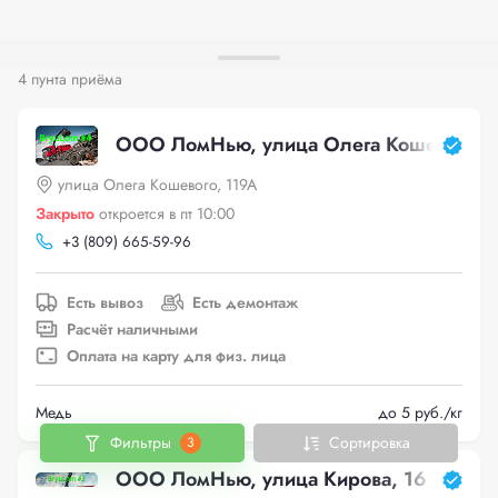
4 пунта приёма
ООО ЛомНью, улица Олега Кошевого, 
улица Олега Кошевого, 119А
Закрыто
откроется в пт 10:00
+
3 (809) 665-59-96
Есть вывоз
Есть демонтаж
Расчёт наличными
Оплата на карту для физ. лица
Медь
до 5 руб./кг
Фильтры
Сортировка
3
ООО ЛомНью, улица Кирова, 16