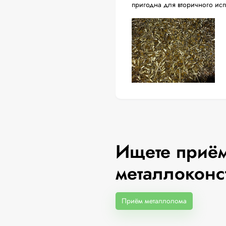
пригодна для вторичного ис
Ищете приём
металлоконс
Приём металлолома