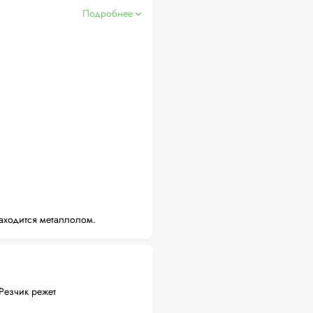
Подробнее
аходится металлолом.
Резчик режет