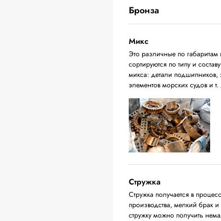
Бронза
Микс
Это различные по габаритам 
сортируются по типу и соста
микса: детали подшипников, 
элементов морских судов и т. 
Стружка
Стружка получается в процес
производства, мелкий брак и
стружку можно получить нема