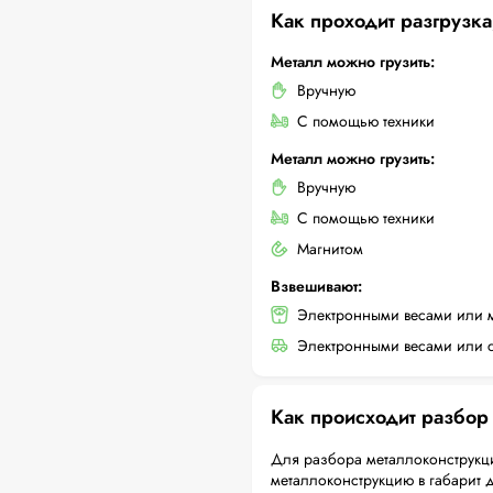
Как проходит разгрузка
Металл можно грузить:
Вручную
С помощью техники
Металл можно грузить:
Вручную
С помощью техники
Магнитом
Взвешивают:
Электронными весами или 
Электронными весами или с
Как происходит разбор
Для разбора металлоконструкци
металлоконструкцию в габарит 