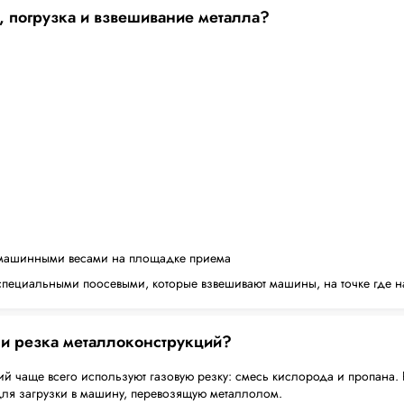
, погрузка и взвешивание металла?
машинными весами на площадке приема
пециальными поосевыми, которые взвешивают машины, на точке где н
 и резка металлоконструкций?
й чаще всего используют газовую резку: смесь кислорода и пропана. 
для загрузки в машину, перевозящую металлолом.