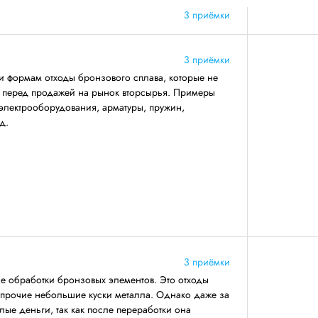
3 приёмки
3 приёмки
и формам отходы бронзового сплава, которые не
ву перед продажей на рынок вторсырья. Примеры
электрооборудования, арматуры, пружин,
д.
3 приёмки
се обработки бронзовых элементов. Это отходы
 прочие небольшие куски металла. Однако даже за
лые деньги, так как после переработки она