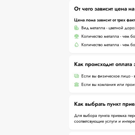
От чего зависит цена н
Цена лома зависит от трех фак
Вид металла - цветной дор
Количество металла - чем б
Количество металла - чем б
Как происходит оплата
Если вы физическое лицо - 
Если вы компания или произ
Как выбрать пункт при
Для выбора пункта приемка пер
соответсвующие услуги и интер