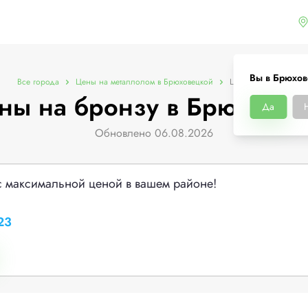
Вы в Брюхо
Все города
Цены на металлолом в Брюховецкой
Цены на бронзу
ны на бронзу в Брюховец
Да
Обновлено 06.08.2026
с максимальной ценой в вашем районе!
23