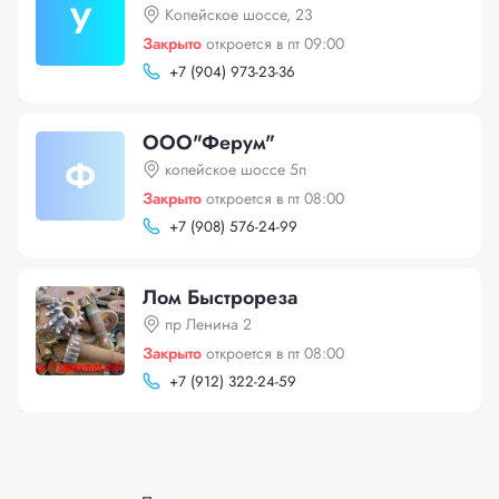
У
Копейское шоссе, 23
Закрыто
откроется в пт 09:00
+
7 (904) 973-23-36
ООО"Ферум"
Ф
копейское шоссе 5п
Закрыто
откроется в пт 08:00
+
7 (908) 576-24-99
Лом Быстрореза
пр Ленина 2
Закрыто
откроется в пт 08:00
+
7 (912) 322-24-59