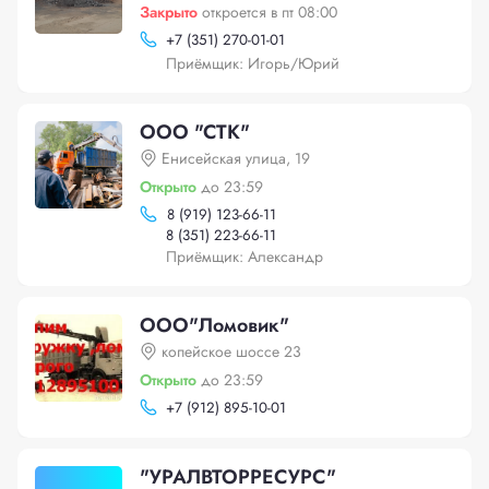
Закрыто
откроется в пт 08:00
+
7 (351) 270-01-01
Приёмщик: Игорь/Юрий
ООО "СТК"
Енисейская улица, 19
Открыто
до 23:59
8 (919) 123-66-11
8 (351) 223-66-11
Приёмщик: Александр
ООО"Ломовик"
копейское шоссе 23
Открыто
до 23:59
+
7 (912) 895-10-01
"УРАЛВТОРРЕСУРС"