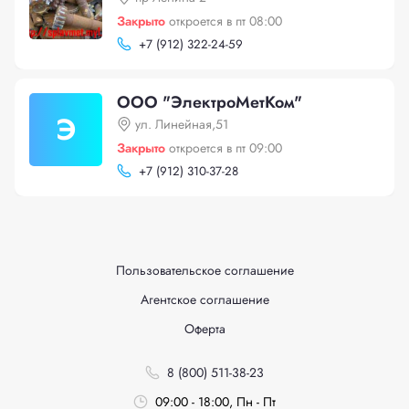
Закрыто
откроется в пт 08:00
+
7 (912) 322-24-59
ООО "ЭлектроМетКом"
Э
ул. Линейная,51
Закрыто
откроется в пт 09:00
+
7 (912) 310-37-28
Пользовательское соглашение
Агентское соглашение
Оферта
8 (800) 511-38-23
09:00 - 18:00, Пн - Пт