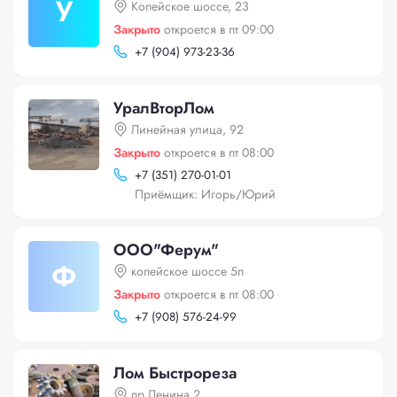
У
Копейское шоссе, 23
Закрыто
откроется в пт 09:00
+
7 (904) 973-23-36
УралВторЛом
Линейная улица, 92
Закрыто
откроется в пт 08:00
+
7 (351) 270-01-01
Приёмщик: Игорь/Юрий
ООО"Ферум"
Ф
копейское шоссе 5п
Закрыто
откроется в пт 08:00
+
7 (908) 576-24-99
Лом Быстрореза
пр Ленина 2