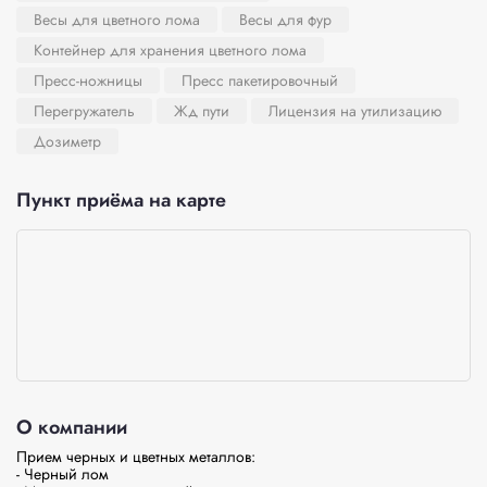
Весы для цветного лома
Весы для фур
Контейнер для хранения цветного лома
Пресс-ножницы
Пресс пакетировочный
Перегружатель
Жд пути
Лицензия на утилизацию
Дозиметр
Пункт приёма на карте
О компании
Прием черных и цветных металлов:

- Черный лом
