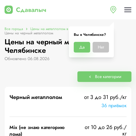
Все города
Цены на металлолом в Челябинске
Цены на черный металлолом
Вы в Челябинске?
Цены на черный металлолом в
Да
Нет
Челябинске
Обновлено 06.08.2026
Все категории
Черный металлолом
от 3 до 31 руб./кг
36 приёмок
от 10 до 26 руб./
Mix (не знаю категорию
кг
лома)