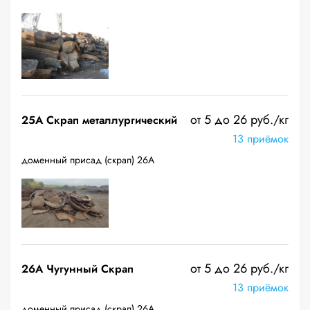
от 5 до 26 руб./кг
25A Скрап металлургический
13 приёмок
доменный присад (скрап) 26А
от 5 до 26 руб./кг
26A Чугунный Скрап
13 приёмок
доменный присад (скрап) 26А