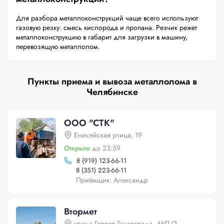
Для разбора металлоконструкций чаще всего используют
газовую резку: смесь кислорода и пропана. Резчик режет
металлоконструкцию в габарит для загрузки в машину,
перевозящую металлолом.
Пункты приема и вывоза металлолома в
Челябинске
ООО "СТК"
Енисейская улица, 19
Открыто
до 23:59
8 (919) 123-66-11
8 (351) 223-66-11
Приёмщик: Александр
Втормет
улица Героев Танкограда, 46П/2