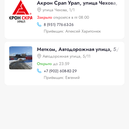
Акрон Срап Урал, улица Чехова, 1/1
улица Чехова, 1/1
Закрыто
откроется в пт 08:00
8 (951) 776-63-26
Приёмщик: Алексей Харитонюк
Метком, Автодорожная улица, 5/11
Автодорожная улица, 5/11
Открыто
до 23:59
+
7 (902) 608-82-29
Приёмщик: Евгений