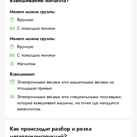
взвешивание металла?
Металл можно грузить:
Вручную
С помощью техники
Металл можно грузить:
Вручную
С помощью техники
Магнитом
Взвешивают:
Электронными весами или машинными весами на
площадке приема
Электронными весами или специальными поосевыми,
которые взвешивают машины, на точке где находится
металлолом.
Как происходит разбор и резка
металлоконструкций?