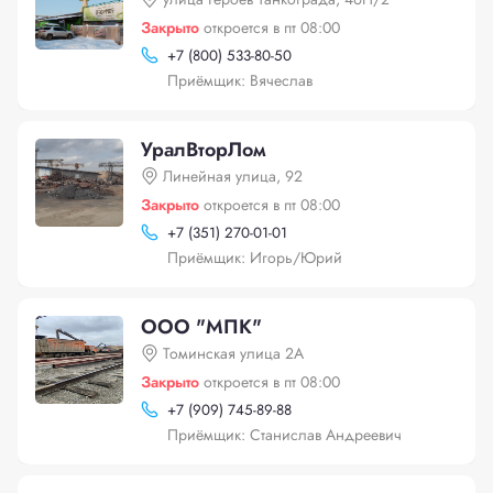
Закрыто
откроется в пт 08:00
+
7 (800) 533-80-50
Приёмщик: Вячеслав
УралВторЛом
Линейная улица, 92
Закрыто
откроется в пт 08:00
+
7 (351) 270-01-01
Приёмщик: Игорь/Юрий
ООО "МПК"
Томинская улица 2А
Закрыто
откроется в пт 08:00
+
7 (909) 745-89-88
Приёмщик: Станислав Андреевич