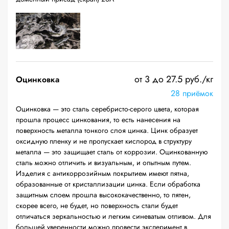
от 3 до 27.5 руб./кг
Оцинковка
28 приёмок
Оцинковка — это сталь серебристо-серого цвета, которая
прошла процесс цинкования, то есть нанесения на
поверхность металла тонкого слоя цинка. Цинк образует
оксидную пленку и не пропускает кислород в структуру
металла — это защищает сталь от коррозии. Оцинкованную
сталь можно отличить и визуальным, и опытным путем.
Изделия с антикоррозийным покрытием имеют пятна,
образованные от кристаллизации цинка. Если обработка
защитным слоем прошла высококачественно, то пятен,
скорее всего, не будет, но поверхность стали будет
отличаться зеркальностью и легким синеватым отливом. Для
большей уверенности можно провести эксперимент в