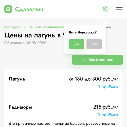
Все города
Цены на металлолом в Черкесске
Цены на латунь
Вы в Черкесске?
Цены на латунь в Черкесске
Обновлено 08.08.2026
Да
Нет
Все категории
Латунь
от 180 до 300 руб./кг
1 приёмка
215 руб./кг
Радиаторы
1 приёмка
Это привычные нам отопительные батареи, разрезанные на