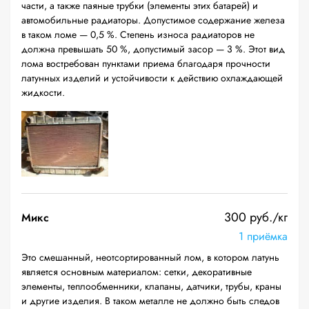
части, а также паяные трубки (элементы этих батарей) и
автомобильные радиаторы. Допустимое содержание железа
в таком ломе — 0,5 %. Степень износа радиаторов не
должна превышать 50 %, допустимый засор — 3 %. Этот вид
лома востребован пунктами приема благодаря прочности
латунных изделий и устойчивости к действию охлаждающей
жидкости.
300 руб./кг
Микс
1 приёмка
Это смешанный, неотсортированный лом, в котором латунь
является основным материалом: сетки, декоративные
элементы, теплообменники, клапаны, датчики, трубы, краны
и другие изделия. В таком металле не должно быть следов