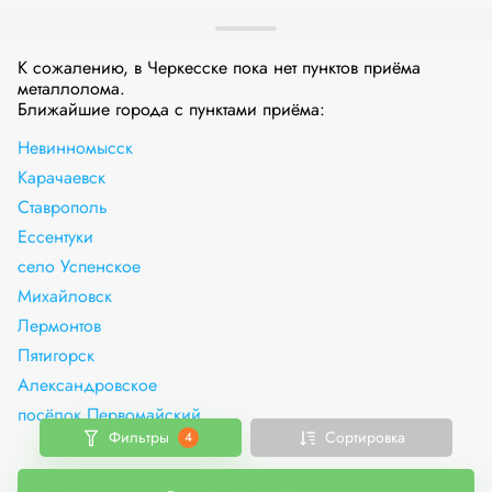
К сожалению, в Черкесске пока нет пунктов приёма
металлолома.
Ближайшие города с пунктами приёма:
Невинномысск
Карачаевск
Ставрополь
Ессентуки
село Успенское
Михайловск
Лермонтов
Пятигорск
Александровское
посёлок Первомайский
Фильтры
Сортировка
4