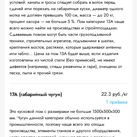
условий: канаты и тросы следует собрать в моток перед
сдачей или порезать на габаритные куски, диаметр одного
мотка не должен превышать 100 см, масса — до 20 кг,
процент засора — не больше 5 %. Лом категории 13А чаще
всего можно найти на производствах и стройплощадках.
Сдаваемым ломом могут быть части грузоподъемной
техники, строительных агрегатов, подъемники в шахтах,
крепления мостов, растяжки, которые удерживают антенны
или табло… Цена за лом 13А будет выше, если изделия
изготовлены из чистой стали (без примесей), не имеют
дефектов (например, следы ржавчины и гари), очищены от
песка, пыли и прочей грязи.
22.3 руб./кг
17А (габаритный чугун)
1 приёмка
Это кусковой лом с размерами не больше 1500х500х500
мм. Чугун данной категории обычно используется в
промышленности, поэтому чаще всего это отходы
производства, элементы станков и другого оборудования,