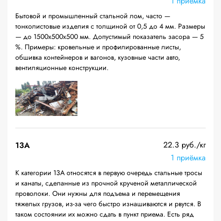
1 приёмка
Бытовой и промышленный стальной лом, часто —
тонколистовые изделия с толщиной от 0,5 до 4 мм. Размеры
— до 1500х500х500 мм. Допустимый показатель засора — 5
%. Примеры: кровельные и профилированные листы,
обшивка контейнеров и вагонов, кузовные части авто,
вентиляционные конструкции.
22.3 руб./кг
13А
1 приёмка
К категории 13А относятся в первую очередь стальные тросы
и канаты, сделанные из прочной крученой металлической
проволоки. Они нужны для подъема и перемещения
тяжелых грузов, из-за чего быстро изнашиваются и рвутся. В
таком состоянии их можно сдать в пункт приема. Есть ряд