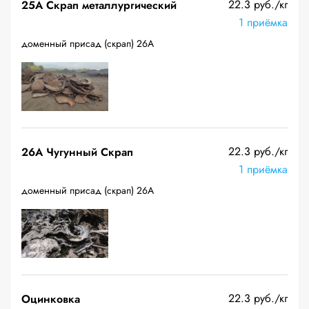
22.3 руб./кг
25A Скрап металлургический
1 приёмка
доменный присад (скрап) 26А
22.3 руб./кг
26A Чугунный Скрап
1 приёмка
доменный присад (скрап) 26А
22.3 руб./кг
Оцинковка