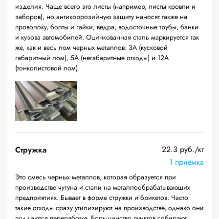
изделия. Чаще всего это листы (например, листы кровли и
заборов), но антикоррозийную защиту наносят также на
проволоку, болты и гайки, ведра, водосточные трубы, банки
и кузова автомобилей. Оцинкованная сталь маркируется так
же, как и весь лом черных металлов: 3А (кусковой
габаритный лом), 5А (негабаритные отходы) и 12А
(тонколистовой лом).
22.3 руб./кг
Стружка
1 приёмка
Это смесь черных металлов, которая образуется при
производстве чугуна и стали на металлообрабатывающих
предприятиях. Бывает в форме стружки и брикетов. Часто
такие отходы сразу утилизируют на производстве, однако они
поддаются переработке. Большинство пунктов собирают