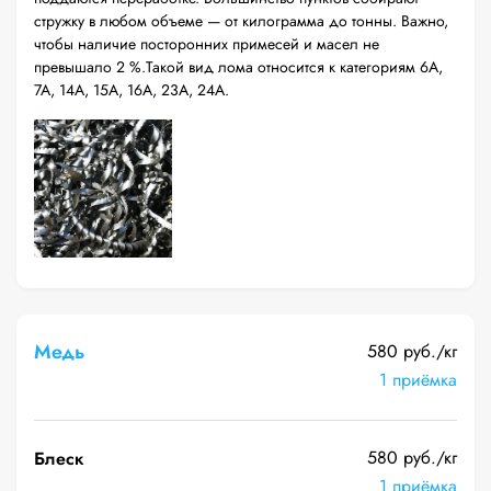
стружку в любом объеме — от килограмма до тонны. Важно,
чтобы наличие посторонних примесей и масел не
превышало 2 %.Такой вид лома относится к категориям 6А,
7А, 14А, 15А, 16А, 23А, 24А.
Медь
580 руб./кг
1 приёмка
580 руб./кг
Блеск
1 приёмка