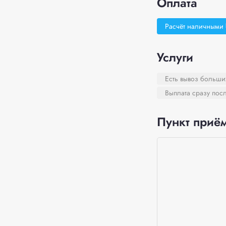
Оплата
Расчёт наличными
Услуги
Есть вывоз больши
Выплата сразу пос
Пункт приём