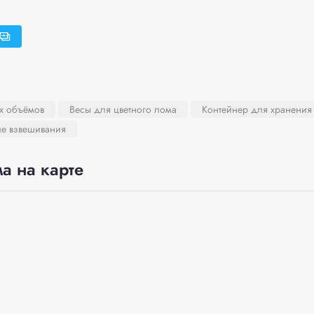
х объёмов
Весы для цветного лома
Контейнер для хранения 
ле взвешивания
а на карте