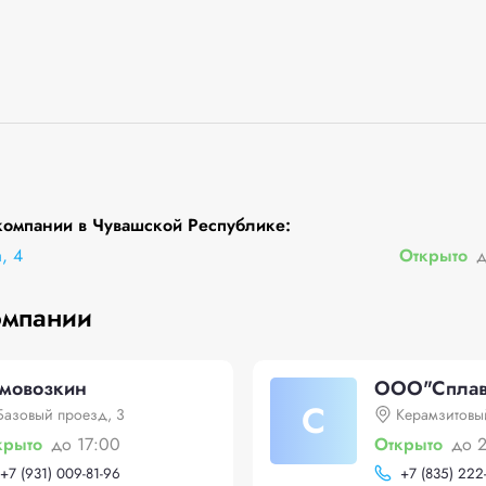
компании в Чувашской Республике:
, 4
Открыто
д
омпании
мовозкин
ООО"Сплав
С
Базовый проезд, 3
Керамзитовы
крыто
до 17:00
Открыто
до 
+
7 (931) 009-81-96
+
7 (835) 222