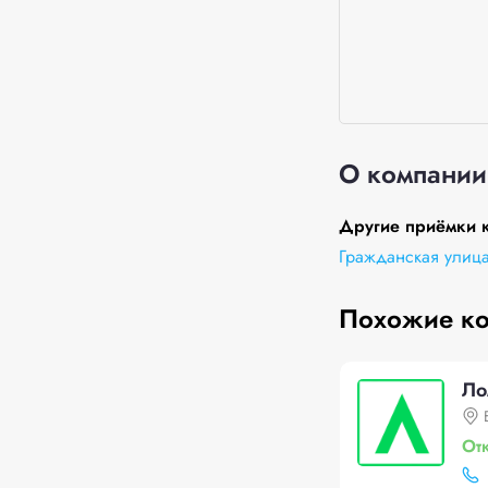
О компании
Другие приёмки 
Гражданская улица
Похожие к
Ло
От