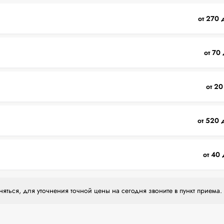
от 270 
от 70 
от 20
от 520 
от 40 
яться, для уточнения точной цены на сегодня звоните в пункт приема.