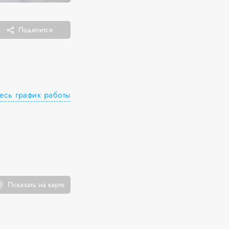
Поделится
есь график работы
Показать на карте