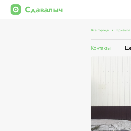
Все города
Приёмки 
Контакты
Ц