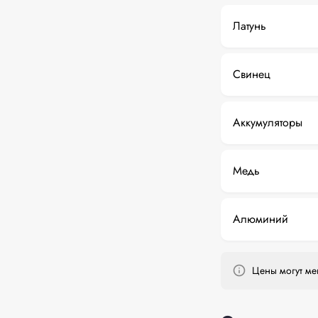
Латунь
Свинец
Аккумуляторы
Медь
Алюминий
Цены могут мен