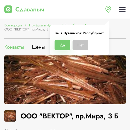
Все города
Приёмки в Чувашской Республике
ООО "ВЕКТОР", пр.Мира, 3 Б
Вы в Чувашской Республике?
Да
Нет
Контакты
Цены
Услуги
О компании
ООО "ВЕКТОР", пр.Мира, 3 Б