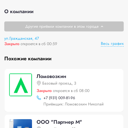
О компании
Другие приёмки компании в этом городе
ул.Гражданская, 47
Весь график
Закрыто
откроется в сб 00:59
Похожие компании
Ломовозкин
Базовый проезд, 3
Закрыто
откроется в сб 08:00
+
7 (931) 009-81-96
Приёмщик: Ломовозкин Николай
ООО "Партнер М"