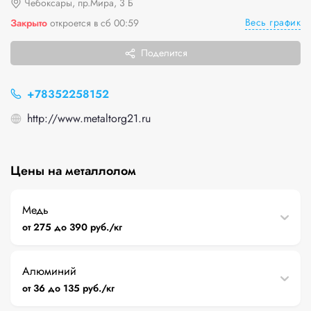
Чебоксары, пр.Мира, 3 Б
Весь график
Закрыто
откроется в сб 00:59
Поделится
+78352258152
http://www.metaltorg21.ru
Цены на металлолом
Медь
от 275 до 390 руб./кг
Алюминий
от 36 до 135 руб./кг