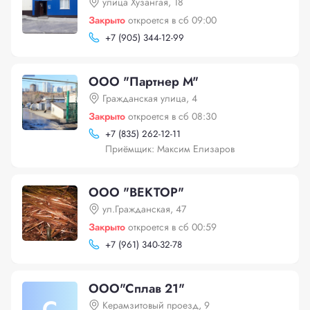
улица Хузангая, 18
Закрыто
откроется в сб 09:00
+
7 (905) 344-12-99
ООО "Партнер М"
Гражданская улица, 4
Закрыто
откроется в сб 08:30
+
7 (835) 262-12-11
Приёмщик: Максим Елизаров
ООО "ВЕКТОР"
ул.Гражданская, 47
Закрыто
откроется в сб 00:59
+
7 (961) 340-32-78
ООО"Сплав 21"
С
Керамзитовый проезд, 9