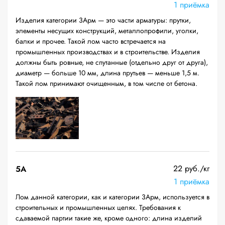
1 приёмка
Изделия категории 3Арм — это части арматуры: прутки,
элементы несущих конструкций, металлопрофили, уголки,
балки и прочее. Такой лом часто встречается на
промышленных производствах и в строительстве. Изделия
должны быть ровные, не спутанные (отдельно друг от друга),
диаметр — больше 10 мм, длина прутьев — меньше 1,5 м.
Такой лом принимают очищенным, в том числе от бетона.
22 руб./кг
5А
1 приёмка
Лом данной категории, как и категории 3Арм, используется в
строительных и промышленных целях. Требования к
сдаваемой партии такие же, кроме одного: длина изделий