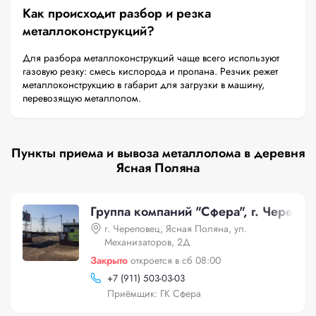
Как происходит разбор и резка
металлоконструкций?
Для разбора металлоконструкций чаще всего используют
газовую резку: смесь кислорода и пропана. Резчик режет
металлоконструкцию в габарит для загрузки в машину,
перевозящую металлолом.
Пункты приема и вывоза металлолома в деревня
Ясная Поляна
Группа компаний "Сфера", г. Черепов
г. Череповец, Ясная Поляна, ул.
Механизаторов, 2Д
Закрыто
откроется в сб 08:00
+
7 (911) 503-03-03
Приёмщик: ГК Сфера