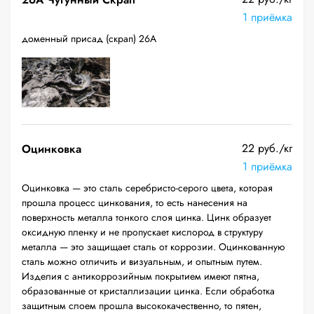
1 приёмка
доменный присад (скрап) 26А
22 руб./кг
Оцинковка
1 приёмка
Оцинковка — это сталь серебристо-серого цвета, которая
прошла процесс цинкования, то есть нанесения на
поверхность металла тонкого слоя цинка. Цинк образует
оксидную пленку и не пропускает кислород в структуру
металла — это защищает сталь от коррозии. Оцинкованную
сталь можно отличить и визуальным, и опытным путем.
Изделия с антикоррозийным покрытием имеют пятна,
образованные от кристаллизации цинка. Если обработка
защитным слоем прошла высококачественно, то пятен,