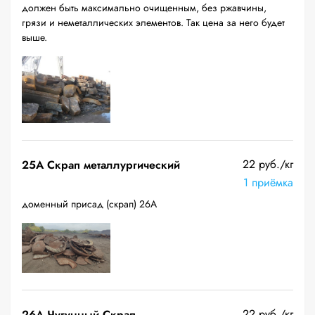
должен быть максимально очищенным, без ржавчины,
грязи и неметаллических элементов. Так цена за него будет
выше.
22 руб./кг
25A Скрап металлургический
1 приёмка
доменный присад (скрап) 26А
22 руб./кг
26A Чугунный Скрап