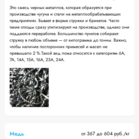
Это смесь черных металлов, которая образуется при
производстве чугуна и стали на металлообрабатывающих
предприятиях. Бывает в форме стружки и брикетов. Часто
такие отходы сразу утилизируют на производстве, однако они
поддаются переработке. Большинство пунктов собирают
стружку в любом объеме — от килограмма до тонны. Важно,
чтобы наличие посторонних примесей и масел не
превышало 2 %.Такой вид лома относится к категориям 6А,
7А, 14А, 15А, 16А, 23А, 24А.
Медь
от 367 до 604 руб./кг