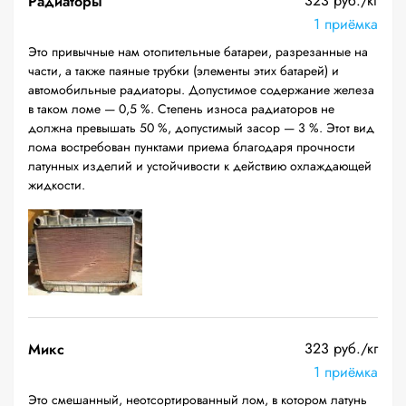
323 руб./кг
Радиаторы
1 приёмка
Это привычные нам отопительные батареи, разрезанные на
части, а также паяные трубки (элементы этих батарей) и
автомобильные радиаторы. Допустимое содержание железа
в таком ломе — 0,5 %. Степень износа радиаторов не
должна превышать 50 %, допустимый засор — 3 %. Этот вид
лома востребован пунктами приема благодаря прочности
латунных изделий и устойчивости к действию охлаждающей
жидкости.
323 руб./кг
Микс
1 приёмка
Это смешанный, неотсортированный лом, в котором латунь