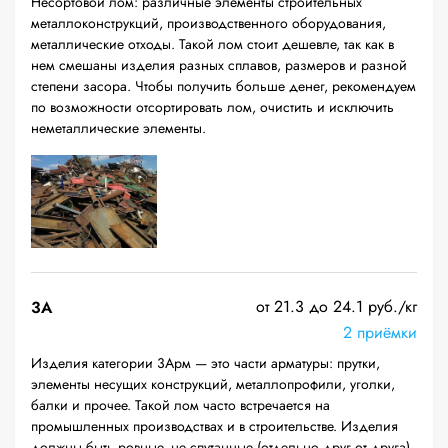
Несортовой лом: различные элементы строительных
металлоконструкций, производственного оборудования,
металлические отходы. Такой лом стоит дешевле, так как в
нем смешаны изделия разных сплавов, размеров и разной
степени засора. Чтобы получить больше денег, рекомендуем
по возможности отсортировать лом, очистить и исключить
неметаллические элементы.
от 21.3 до 24.1 руб./кг
3А
2 приёмки
Изделия категории 3Арм — это части арматуры: прутки,
элементы несущих конструкций, металлопрофили, уголки,
балки и прочее. Такой лом часто встречается на
промышленных производствах и в строительстве. Изделия
должны быть ровные, не спутанные (отдельно друг от друга),