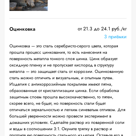
от 21.3 до 24.1 руб./кг
Оцинковка
3 приёмки
Оцинковка — это сталь серебристо-серого цвета, которая
прошла процесс цинкования, то есть нанесения на
поверхность металла тонкого слоя цинка. Цинк образует
оксидную пленку и не пропускает кислород в структуру
металла — это защищает сталь от коррозии. Оцинкованную
сталь можно отличить и визуальным, и опытным путем.
Изделия с антикоррозийным покрытием имеют пятна,
образованные от кристаллизации цинка. Если обработка
защитным слоем прошла высококачественно, то пятен,
скорее всего, не будет, но поверхность стали будет
отличаться зеркальностью и легким синеватым отливом. Для
большей уверенности можно провести эксперимент в
домашних условиях. Сделайте раствор из поваренной соли
и воды в соотношении 3:1. Окуните тряпку в раствор и
протрите ею поверхность стального изделия. Оставьте его в