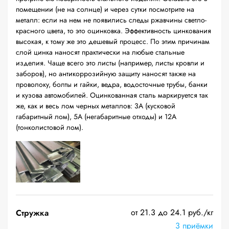
помещении (не на солнце) и через сутки посмотрите на
металл: если на нем не появились следы ржавчины светло-
красного цвета, то это оцинковка. Эффективность цинкования
высокая, к тому же это дешевый процесс. По этим причинам
слой цинка наносят практически на любые стальные
изделия. Чаще всего это листы (например, листы кровли и
заборов), но антикоррозийную защиту наносят также на
проволоку, болты и гайки, ведра, водосточные трубы, банки
и кузова автомобилей. Оцинкованная сталь маркируется так
же, как и весь лом черных металлов: 3А (кусковой
габаритный лом), 5А (негабаритные отходы) и 12А
(тонколистовой лом).
от 21.3 до 24.1 руб./кг
Стружка
3 приёмки