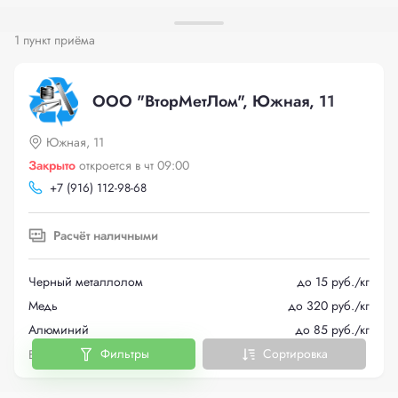
1 пункт приёма
ООО "ВторМетЛом", Южная, 11
Южная, 11
Закрыто
откроется в чт 09:00
+
7 (916) 112-98-68
Расчёт наличными
Черный металлолом
до 15 руб./кг
Медь
до 320 руб./кг
Алюминий
до 85 руб./кг
Фильтры
Сортировка
Больше металлов