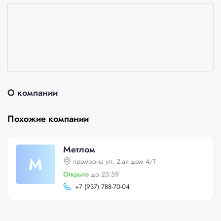
О компании
Похожие компании
Метлом
М
промзона ул. 2-ая дом 4/1
Открыто
до 23:59
+
7 (937) 788-70-04