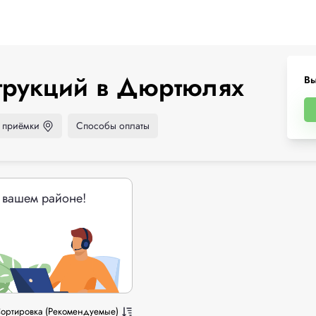
трукций в Дюртюлях
Вы
 приёмки
Способы оплаты
 вашем районе!
ортировка (Рекомендуемые)