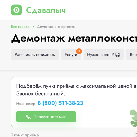
Все города
Демонтаж в Дюртюлях
Демонтаж металлоконс
3
Рассчитать стоимость
Услуги
Нужен вывоз?
Все
Подберём пункт приёма с максимальной ценой в
Звонок бесплатный.
8 (800) 511-38-23
Наш номер
Перезвоните мне
1 пункт приёма
С