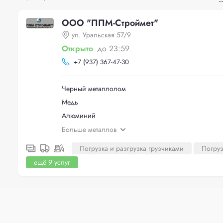
ООО "ППМ-Строймет"
ул. Уральская 57/9
Открыто
до 23:59
+
7 (937) 367-47-30
Черный металлолом
Медь
Алюминий
Больше металлов
Погрузка и разгрузка грузчиками
Погруз
ещё 9 услуг