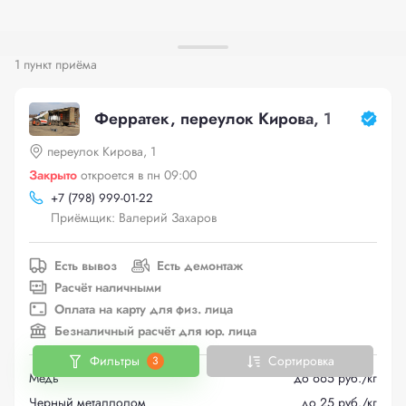
1 пункт приёма
Ферратек, переулок Кирова, 1
переулок Кирова, 1
Закрыто
откроется в пн 09:00
+
7 (798) 999-01-22
Приёмщик: Валерий Захаров
Есть вывоз
Есть демонтаж
Расчёт наличными
Оплата на карту для физ. лица
Безналичный расчёт для юр. лица
Фильтры
Сортировка
3
Медь
до 665 руб./кг
Черный металлолом
до 25 руб./кг