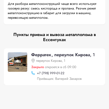
Для разбора металлоконструкций чаще всего используют
газовую резку: смесь кислорода и пропана. Резчик режет
металлоконструкцию в габарит для загрузки в машину,
перевозящую металлолом.
Пункты приема и вывоза металлолома в
Ессентуках
Ферратек, переулок Кирова, 1
переулок Кирова, 1
Закрыто
откроется в сб 09:00
+
7 (798) 999-01-22
Приёмщик: Валерий Захаров