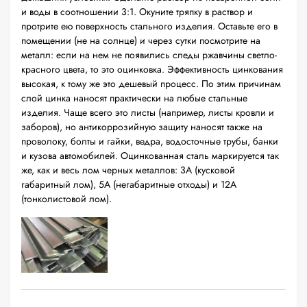
и воды в соотношении 3:1. Окуните тряпку в раствор и
протрите ею поверхность стального изделия. Оставьте его в
помещении (не на солнце) и через сутки посмотрите на
металл: если на нем не появились следы ржавчины светло-
красного цвета, то это оцинковка. Эффективность цинкования
высокая, к тому же это дешевый процесс. По этим причинам
слой цинка наносят практически на любые стальные
изделия. Чаще всего это листы (например, листы кровли и
заборов), но антикоррозийную защиту наносят также на
проволоку, болты и гайки, ведра, водосточные трубы, банки
и кузова автомобилей. Оцинкованная сталь маркируется так
же, как и весь лом черных металлов: 3А (кусковой
габаритный лом), 5А (негабаритные отходы) и 12А
(тонколистовой лом).