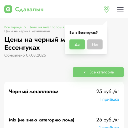
Все города
Цены на металлолом в Ессентуках
Цены на черный металлолом
Вы в Ессентуках?
Цены на черный металлолом в
Да
Нет
Ессентуках
Обновлено 07.08.2026
Все категории
Черный металлолом
25 руб./кг
1 приёмка
25 руб./кг
Mix (не знаю категорию лома)
1 приёмка