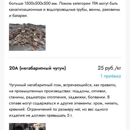
больше 1500х500х500 мм. Ломом категории 19А могут быть
канализационные и водопроводные трубы, ванны, раковины
и батареи.
25 руб./кг
20A (негабаритный чугун)
1 приёмка
Чугунный негабаритный лом, встречающийся, как правило,
на промышленных производствах: поддоны, отливки,
станины, радиаторы отопления, задвижки, болванки. В
сплаве могут содержаться и другие элементы: хром, никель,
кремний. Ограничений по размеру нет, но вес одного
изделия не должен превышать 5 т.