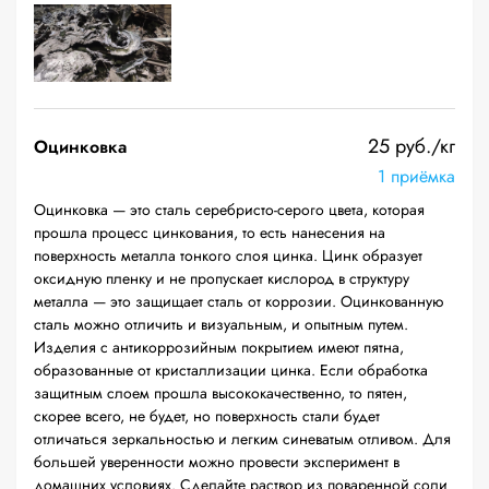
25 руб./кг
Оцинковка
1 приёмка
Оцинковка — это сталь серебристо-серого цвета, которая
прошла процесс цинкования, то есть нанесения на
поверхность металла тонкого слоя цинка. Цинк образует
оксидную пленку и не пропускает кислород в структуру
металла — это защищает сталь от коррозии. Оцинкованную
сталь можно отличить и визуальным, и опытным путем.
Изделия с антикоррозийным покрытием имеют пятна,
образованные от кристаллизации цинка. Если обработка
защитным слоем прошла высококачественно, то пятен,
скорее всего, не будет, но поверхность стали будет
отличаться зеркальностью и легким синеватым отливом. Для
большей уверенности можно провести эксперимент в
домашних условиях. Сделайте раствор из поваренной соли