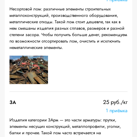
Несортовой лом: различные элементы строительных
металлоконструкций, производственного оборудования,
металлические отходы. Такой лом стоит дешевле, так как в
нем смешаны изделия разных сплавов, размеров и разной
степени засора. Чтобы получить больше денег, рекомендуем
по возможности отсортировать лом, очистить и исключить
неметаллические элементы.
25 руб./кг
3А
1 приёмка
Изделия категории 3Арм — это части арматуры: прутки,
элементы несущих конструкций, металлопрофили, уголки,
балки и прочее. Такой лом часто встречается на