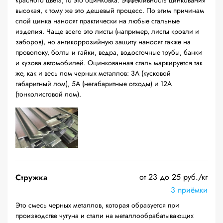
красного цвета, то это оцинковка. Эффективность цинкования
высокая, к тому же это дешевый процесс. По этим причинам
слой цинка наносят практически на любые стальные
изделия. Чаще всего это листы (например, листы кровли и
заборов), но антикоррозийную защиту наносят также на
проволоку, болты и гайки, ведра, водосточные трубы, банки
и кузова автомобилей. Оцинкованная сталь маркируется так
же, как и весь лом черных металлов: 3А (кусковой
габаритный лом), 5А (негабаритные отходы) и 12А
(тонколистовой лом).
от 23 до 25 руб./кг
Стружка
3 приёмки
Это смесь черных металлов, которая образуется при
производстве чугуна и стали на металлообрабатывающих