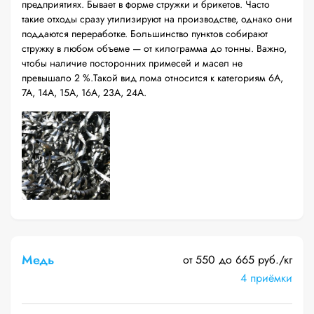
предприятиях. Бывает в форме стружки и брикетов. Часто
такие отходы сразу утилизируют на производстве, однако они
поддаются переработке. Большинство пунктов собирают
стружку в любом объеме — от килограмма до тонны. Важно,
чтобы наличие посторонних примесей и масел не
превышало 2 %.Такой вид лома относится к категориям 6А,
7А, 14А, 15А, 16А, 23А, 24А.
Медь
от 550 до 665 руб./кг
4 приёмки