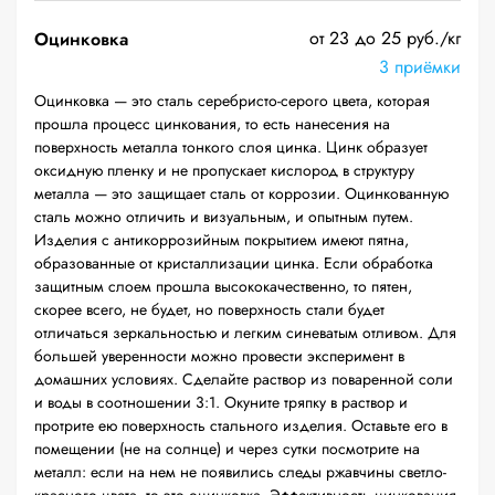
от 23 до 25 руб./кг
Оцинковка
3 приёмки
Оцинковка — это сталь серебристо-серого цвета, которая
прошла процесс цинкования, то есть нанесения на
поверхность металла тонкого слоя цинка. Цинк образует
оксидную пленку и не пропускает кислород в структуру
металла — это защищает сталь от коррозии. Оцинкованную
сталь можно отличить и визуальным, и опытным путем.
Изделия с антикоррозийным покрытием имеют пятна,
образованные от кристаллизации цинка. Если обработка
защитным слоем прошла высококачественно, то пятен,
скорее всего, не будет, но поверхность стали будет
отличаться зеркальностью и легким синеватым отливом. Для
большей уверенности можно провести эксперимент в
домашних условиях. Сделайте раствор из поваренной соли
и воды в соотношении 3:1. Окуните тряпку в раствор и
протрите ею поверхность стального изделия. Оставьте его в
помещении (не на солнце) и через сутки посмотрите на
металл: если на нем не появились следы ржавчины светло-