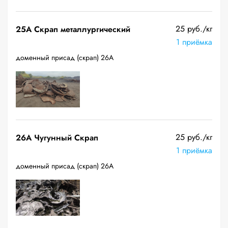
25 руб./кг
25A Скрап металлургический
1 приёмка
доменный присад (скрап) 26А
25 руб./кг
26A Чугунный Скрап
1 приёмка
доменный присад (скрап) 26А