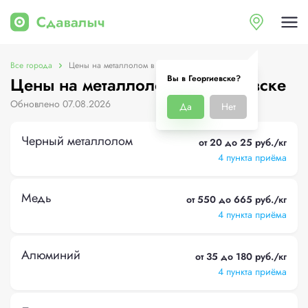
Все города
Цены на металлолом в Георгиевске
Вы в Георгиевске?
Цены на металлолом в Георгиевске
Обновлено 07.08.2026
Да
Нет
Черный металлолом
от 20 до 25 руб./кг
4 пункта приёма
Медь
от 550 до 665 руб./кг
4 пункта приёма
Алюминий
от 35 до 180 руб./кг
4 пункта приёма