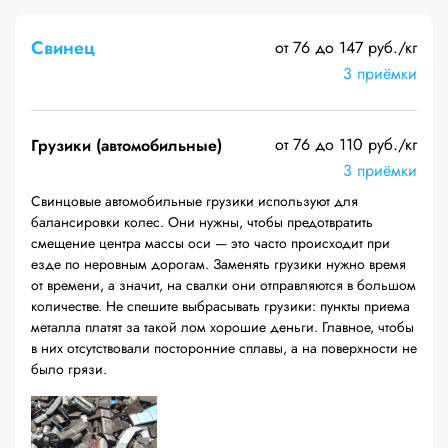
Свинец
от 76 до 147 руб./кг
3 приёмки
от 76 до 110 руб./кг
Грузики (автомобильные)
3 приёмки
Свинцовые автомобильные грузики используют для
балансировки колес. Они нужны, чтобы предотвратить
смещение центра массы оси — это часто происходит при
езде по неровным дорогам. Заменять грузики нужно время
от времени, а значит, на свалки они отправляются в большом
количестве. Не спешите выбрасывать грузики: пункты приема
металла платят за такой лом хорошие деньги. Главное, чтобы
в них отсутствовали посторонние сплавы, а на поверхности не
было грязи.