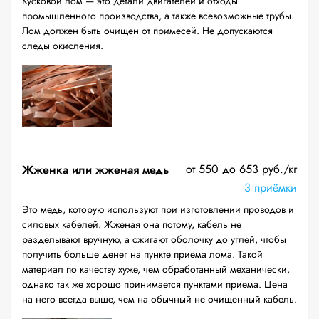
Кусковой лом — это детали двигателей и отходы
промышленного производства, а также всевозможные трубы.
Лом должен быть очищен от примесей. Не допускаются
следы окисления.
от 550 до 653 руб./кг
Жженка или жженая медь
3 приёмки
Это медь, которую используют при изготовлении проводов и
силовых кабелей. Жженая она потому, кабель не
разделывают вручную, а сжигают оболочку до углей, чтобы
получить больше денег на пункте приема лома. Такой
материал по качеству хуже, чем обработанный механически,
однако так же хорошо принимается пунктами приема. Цена
на него всегда выше, чем на обычный не очищенный кабель.