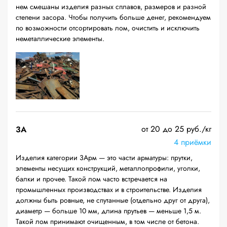
нем смешаны изделия разных сплавов, размеров и разной
степени засора. Чтобы получить больше денег, рекомендуем
по возможности отсортировать лом, очистить и исключить
неметаллические элементы.
от 20 до 25 руб./кг
3А
4 приёмки
Изделия категории 3Арм — это части арматуры: прутки,
элементы несущих конструкций, металлопрофили, уголки,
балки и прочее. Такой лом часто встречается на
промышленных производствах и в строительстве. Изделия
должны быть ровные, не спутанные (отдельно друг от друга),
диаметр — больше 10 мм, длина прутьев — меньше 1,5 м.
Такой лом принимают очищенным, в том числе от бетона.