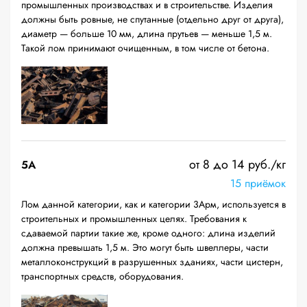
промышленных производствах и в строительстве. Изделия
должны быть ровные, не спутанные (отдельно друг от друга),
диаметр — больше 10 мм, длина прутьев — меньше 1,5 м.
Такой лом принимают очищенным, в том числе от бетона.
от 8 до 14 руб./кг
5А
15 приёмок
Лом данной категории, как и категории 3Арм, используется в
строительных и промышленных целях. Требования к
сдаваемой партии такие же, кроме одного: длина изделий
должна превышать 1,5 м. Это могут быть швеллеры, части
металлоконструкций в разрушенных зданиях, части цистерн,
транспортных средств, оборудования.