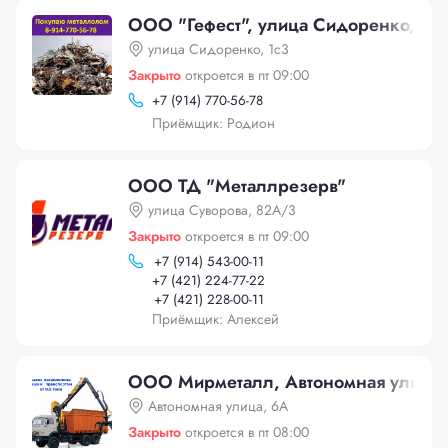
ООО "Гефест", улица Сидоренко, 1с
улица Сидоренко, 1с3
Закрыто
откроется в пт 09:00
+
7 (914) 770-56-78
Приёмщик: Родион
ООО ТД "Металлрезерв"
улица Суворова, 82А/3
Закрыто
откроется в пт 09:00
+
7 (914) 543-00-11
+
7 (421) 224-77-22
+
7 (421) 228-00-11
Приёмщик: Алексей
ООО Мирметалл, Автономная улица,
Автономная улица, 6А
Закрыто
откроется в пт 08:00