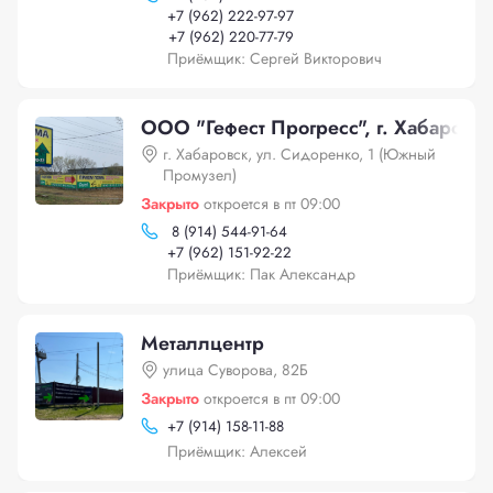
+
7 (962) 222-97-97
+
7 (962) 220-77-79
Приёмщик: Сергей Викторович
ООО "Гефест Прогресс", г. Хабаровс
г. Хабаровск, ул. Сидоренко, 1 (Южный
Промузел)
Закрыто
откроется в пт 09:00
8 (914) 544-91-64
+
7 (962) 151-92-22
Приёмщик: Пак Александр
Металлцентр
улица Суворова, 82Б
Закрыто
откроется в пт 09:00
+
7 (914) 158-11-88
Приёмщик: Алексей