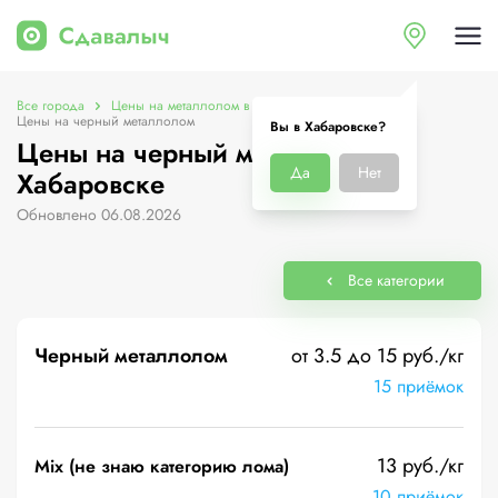
Все города
Цены на металлолом в Хабаровске
Цены на черный металлолом
Вы в Хабаровске?
Цены на черный металлолом в
Да
Нет
Хабаровске
Обновлено 06.08.2026
Все категории
Черный металлолом
от 3.5 до 15 руб./кг
15 приёмок
13 руб./кг
Mix (не знаю категорию лома)
10 приёмок