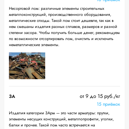
Несортовой лом: различные элементы строительных
металлоконструкций, производственного оборудования,
металлические отходы. Такой лом стоит дешевле, так как в
нем смешаны изделия разных сплавов, размеров и разной
степени засора. Чтобы получить больше денег, рекомендуем
по возможности отсортировать лом, очистить и исключить
неметаллические элементы.
от 9 до 15 руб./кг
3А
15 приёмок
Изделия категории 3Арм — это части арматуры: прутки,
элементы несущих конструкций, металлопрофили, уголки,
балки и прочее. Такой лом часто встречается на