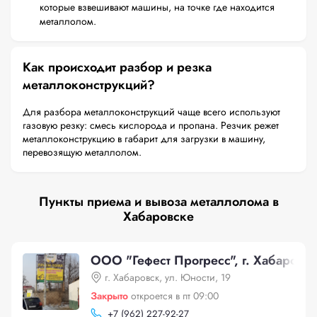
которые взвешивают машины, на точке где находится
металлолом.
Как происходит разбор и резка
металлоконструкций?
Для разбора металлоконструкций чаще всего используют
газовую резку: смесь кислорода и пропана. Резчик режет
металлоконструкцию в габарит для загрузки в машину,
перевозящую металлолом.
Пункты приема и вывоза металлолома в
Хабаровске
ООО "Гефест Прогресс", г. Хабаровск
г. Хабаровск, ул. Юности, 19
Закрыто
откроется в пт 09:00
+
7 (962) 227-92-27