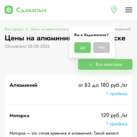
Все города
Цены на металлолом в Хадыженске
Цены на алюминий
Вы в Хадыженске?
Цены на алюминий в Хадыженске
Обновлено 08.08.2026
Да
Нет
Все категории
Алюминий
от 83 до 180 руб./кг
1 приёмка
129 руб./кг
Моторка
1 приёмка
Моторка — это сплав кремния и алюминия. Такой металл