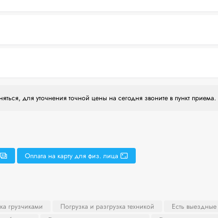
яться, для уточнения точной цены на сегодня звоните в пункт приема.
Оплата на карту для физ. лица
ка грузчиками
Погрузка и разгрузка техникой
Есть выездные