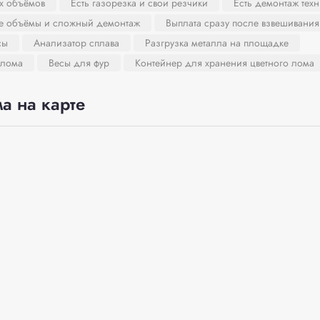
х объёмов
Есть газорезка и свои резчики
Есть демонтаж тех
ие объёмы и сложный демонтаж
Выплата сразу после взвешивания
сы
Анализатор сплава
Разгрузка металла на площадке
 лома
Весы для фур
Контейнер для хранения цветного лома
а на карте