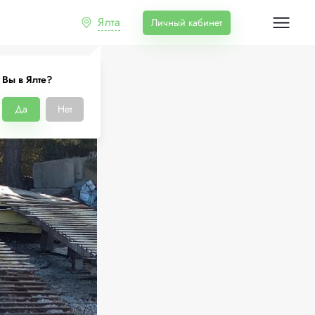
Ялта
Личный кабинет
Вы в Ялте?
Да
Нет