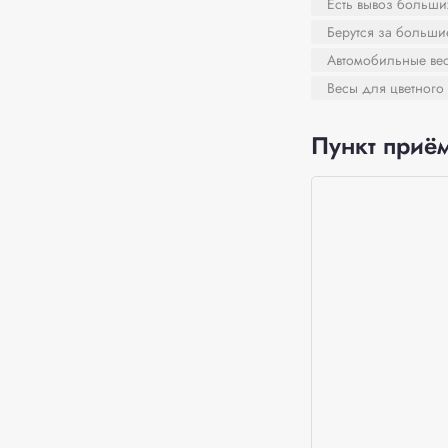
Есть вывоз больши
Берутся за больш
Автомобильные ве
Весы для цветного
Пункт приём