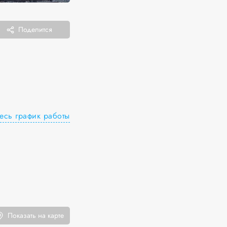
Поделится
есь график работы
Показать на карте