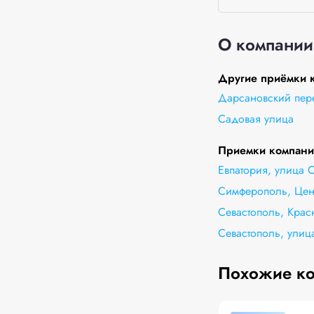
О компании
Другие приёмки к
Дарсановский пере
Садовая улица
Приемки компании
Евпатория, улица 
Симферополь, Цен
Севастополь, Крас
Севастополь, ули
Похожие к