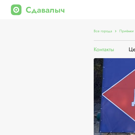
Все города
Приёмки 
Контакты
Ц