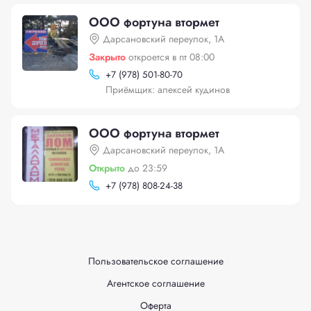
ООО фортуна втормет
Дарсановский переулок, 1А
Закрыто
откроется в пт 08:00
+
7 (978) 501-80-70
Приёмщик: алексей кудинов
ООО фортуна втормет
Дарсановский переулок, 1А
Открыто
до 23:59
+
7 (978) 808-24-38
Пользовательское соглашение
Агентское соглашение
Оферта