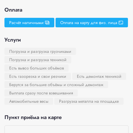
Оплата
Расчёт наличными
Оплата на карту для физ. лица
Услуги
Погрузка и разгрузка грузчиками
Погрузка и разгрузка техникой
Есть вывоз больших объёмов
Есть газорезка и свои резчики
Есть демонтаж техникой
Берутся за большие объёмы и сложный демонтаж
Выплата сразу после взвешивания
Автомобильные весы
Разгрузка металла на площадке
Пункт приёма на карте