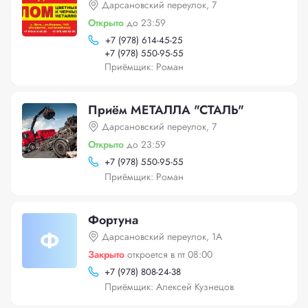
Дарсановский переулок, 7
Открыто
до 23:59
+
7 (978) 614-45-25
+
7 (978) 550-95-55
Приёмщик: Роман
Приём МЕТАЛЛА "СТАЛЬ"
Дарсановский переулок, 7
Открыто
до 23:59
+
7 (978) 550-95-55
Приёмщик: Роман
Фортуна
Ф
Дарсановский переулок, 1А
Закрыто
откроется в пт 08:00
+
7 (978) 808-24-38
Приёмщик: Алексей Кузнецов