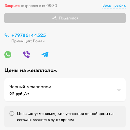
Весь график
Закрыто
откроется в пт 08:30
Поделится
+79786144525
Приёмщик: Роман
Цены на металлолом
Черный металлолом
22 руб./кг
Цены могут меняться, для уточнения точной цены на
сегодня звоните в пункт приема.