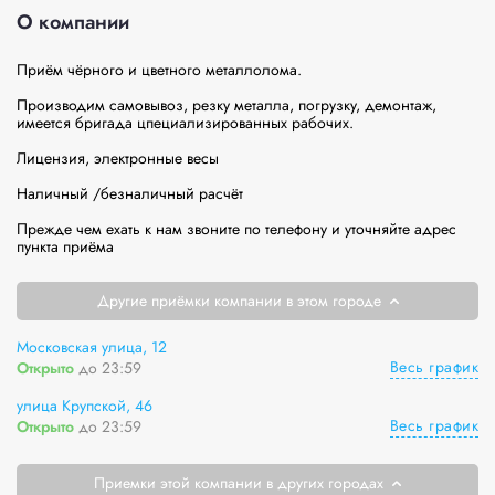
О компании
Приём чёрного и цветного металлолома. 

Производим самовывоз, резку металла, погрузку, демонтаж, 
имеется бригада цпециализированных рабочих. 

Лицензия, электронные весы

Наличный /безналичный расчёт

Прежде чем ехать к нам звоните по телефону и уточняйте адрес 
Другие приёмки компании в этом городе
Московская улица, 12
Весь график
Открыто
до 23:59
улица Крупской, 46
Весь график
Открыто
до 23:59
Приемки этой компании в других городах