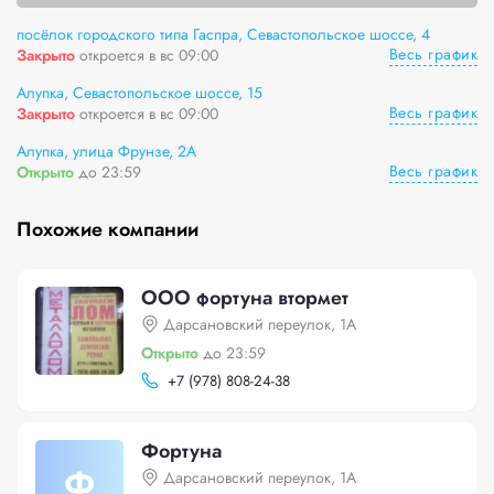
посёлок городского типа Гаспра, Севастопольское шоссе, 4
Весь график
Закрыто
откроется в вс 09:00
Алупка, Севастопольское шоссе, 15
Весь график
Закрыто
откроется в вс 09:00
Алупка, улица Фрунзе, 2А
Весь график
Открыто
до 23:59
Похожие компании
ООО фортуна втормет
Дарсановский переулок, 1А
Открыто
до 23:59
+
7 (978) 808-24-38
Фортуна
Ф
Дарсановский переулок, 1А