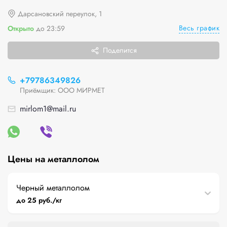
Дарсановский переулок, 1
Весь график
Открыто
до 23:59
Поделится
+79786349826
Приёмщик: ООО МИРМЕТ
mirlom1@mail.ru
Цены на металлолом
Черный металлолом
до 25 руб./кг