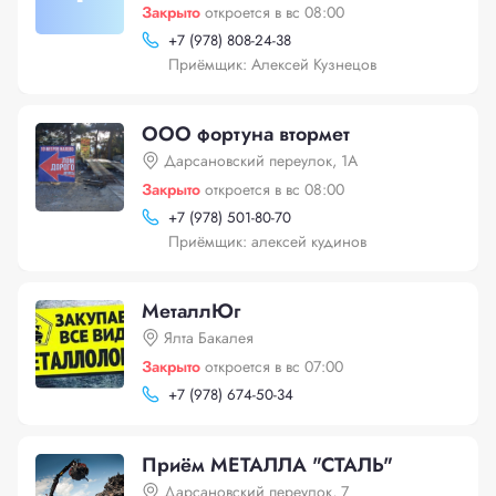
Закрыто
откроется в вс 08:00
+
7 (978) 808-24-38
Приёмщик: Алексей Кузнецов
ООО фортуна втормет
Дарсановский переулок, 1А
Закрыто
откроется в вс 08:00
+
7 (978) 501-80-70
Приёмщик: алексей кудинов
МеталлЮг
Ялта Бакалея
Закрыто
откроется в вс 07:00
+
7 (978) 674-50-34
Приём МЕТАЛЛА "СТАЛЬ"
Дарсановский переулок, 7