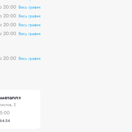
о 20:00
Весь график
о 20:00
Весь график
о 20:00
Весь график
о 20:00
Весь график
о 20:00
Весь график
металл»
истов, 2
15:00
-64-54