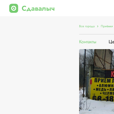
Все города
Приёмки 
Контакты
Ц