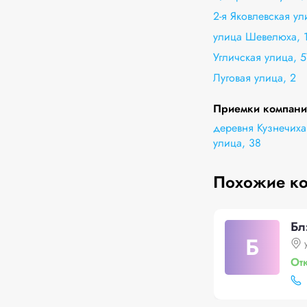
2-я Яковлевская ул
улица Шевелюха, 
Угличская улица, 5
Луговая улица, 2
Приемки компании
деревня Кузнечиха
улица, 38
Похожие к
Бл
Б
От