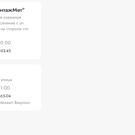
нтажМет"
я окружная
сечение с ул.
 на стороне снт
20:00
-03-45
 улица
21:00
-65-04
Михаил Вакулин