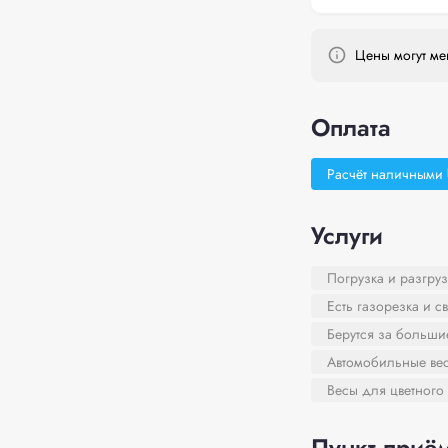
Цены могут мен
Оплата
Расчёт наличными
Услуги
Погрузка и разгруз
Есть газорезка и с
Берутся за больш
Автомобильные ве
Весы для цветного
Пункт приём