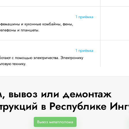
1 приёмка
кофемашины и кухонные комбайны, фены,
 телефоны и планшеты.
1 приёмка
ботают с помощью электричества. Электронику
товую технику.
, вывоз или демонтаж
трукций в Республике Ин
Вывоз металлолома