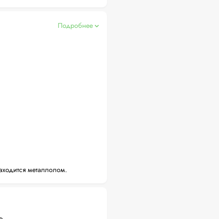
Подробнее
аходится металлолом.