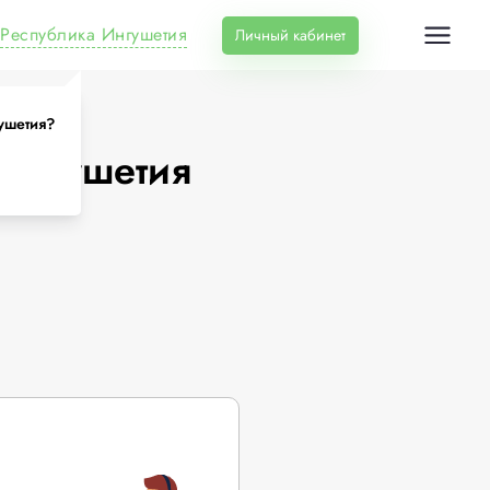
Республика Ингушетия
Личный кабинет
ушетия?
Ингушетия