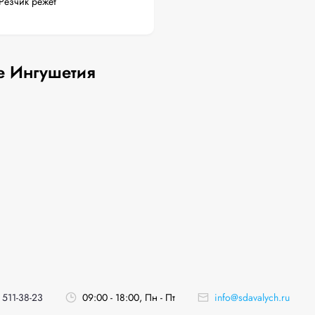
Резчик режет
е Ингушетия
 511-38-23
09:00 - 18:00, Пн - Пт
info@sdavalych.ru