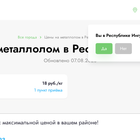
Вы в Республике Инг
Все города
Цены на металлолом в Республике Ингушетия
металлолом в Республике 
Да
Нет
Обновлено 07.08.2026
18 руб./кг
1 пункт приёма
с максимальной ценой в вашем районе!