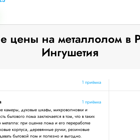
23
 цены на металлолом в 
Ингушетия
1 приёмка
а
1 приёмка
 камеры, духовые шкафы, микроволновки и
ь бытового лома заключается в том, что в таких
 металла: при оценке лома и его переработке
ковые корпуса, деревянные ручки, резиновые
сдавать бытовой лом и полезно и выгодно.