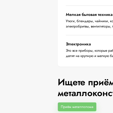
Мелкая бытовая техника
Утюги, блендеры, чайники, 
электробритвы, вентиляторы,
Электроника
Это все приборы, которые ра
делят на крупную и мелкую бы
Ищете приём
металлоконс
Приём металлолома