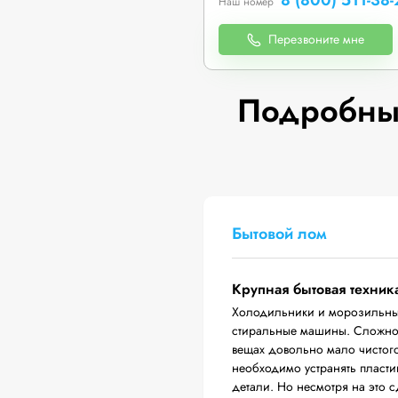
8 (800) 511-38-
Наш номер
Перезвоните мне
Подробные
Бытовой лом
Крупная бытовая техник
Холодильники и морозильные
стиральные машины. Сложност
вещах довольно мало чистого
необходимо устранять пласти
детали. Но несмотря на это 