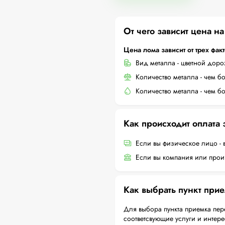
От чего зависит цена н
Цена лома зависит от трех фак
Вид металла - цветной дор
Количество металла - чем б
Количество металла - чем б
Как происходит оплата
Если вы физическое лицо - 
Если вы компания или произ
Как выбрать пункт при
Для выбора пункта приемка пер
соответсвующие услуги и интер