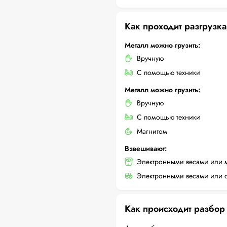
Как проходит разгрузка
Металл можно грузить:
Вручную
С помощью техники
Металл можно грузить:
Вручную
С помощью техники
Магнитом
Взвешивают:
Электронными весами или 
Электронными весами или с
Как происходит разбор