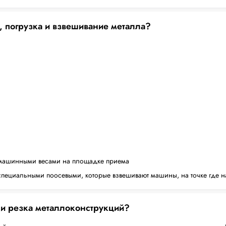
, погрузка и взвешивание металла?
машинными весами на площадке приема
пециальными поосевыми, которые взвешивают машины, на точке где н
 и резка металлоконструкций?