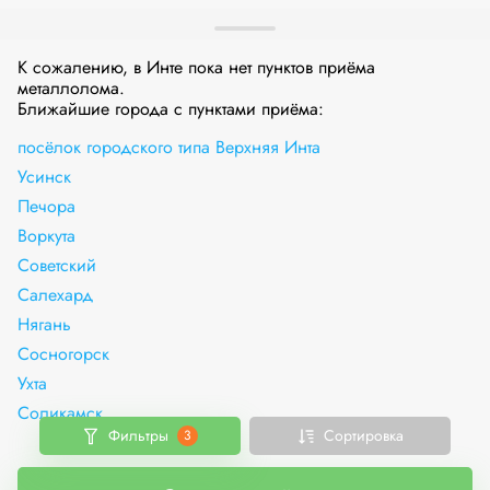
К сожалению, в Инте пока нет пунктов приёма
металлолома.
Ближайшие города с пунктами приёма:
посёлок городского типа Верхняя Инта
Усинск
Печора
Воркута
Советский
Салехард
Нягань
Сосногорск
Ухта
Соликамск
Фильтры
Сортировка
3