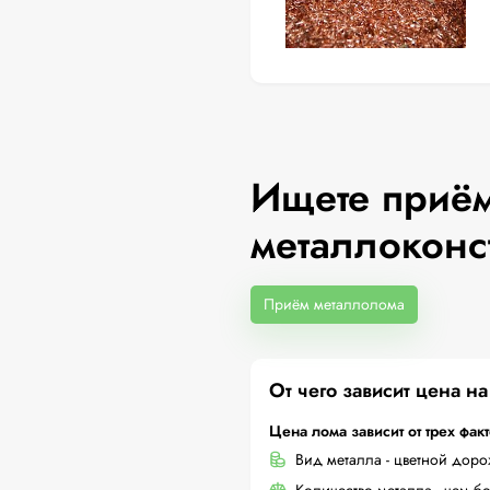
Ищете приём
металлоконс
Приём металлолома
От чего зависит цена н
Цена лома зависит от трех фак
Вид металла - цветной дор