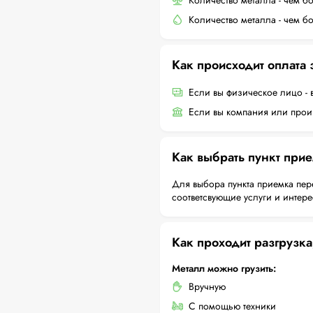
Количество металла - чем б
Количество металла - чем б
Как происходит оплата
Если вы физическое лицо - 
Если вы компания или произ
Как выбрать пункт при
Для выбора пункта приемка пер
соответсвующие услуги и интер
Как проходит разгрузка
Металл можно грузить:
Вручную
С помощью техники