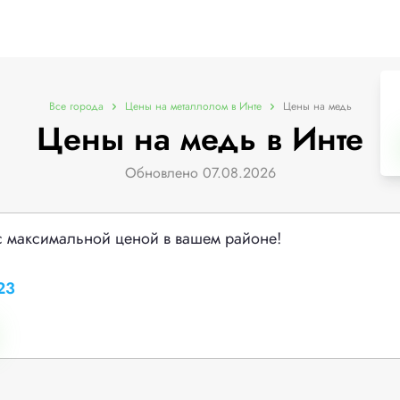
Все города
Цены на металлолом в Инте
Цены на медь
Цены на медь в Инте
Обновлено 07.08.2026
с максимальной ценой в вашем районе!
23