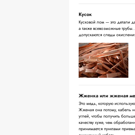
Кусок
Кусковой лом — это детали д
а также всевозможные трубы.
допускаются следы окислени
Жженка или жженая м
Это медь, которую использую
Жженая она потому, кабель н
углей, чтобы получить больш
качеству хуже, чем обработа
принимается пунктами приема