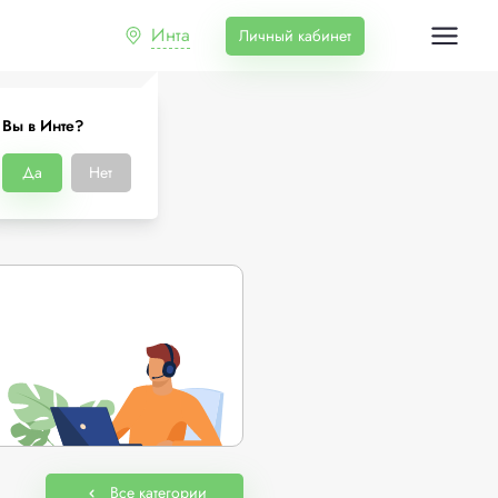
Инта
Личный кабинет
Вы в Инте?
Да
Нет
Все категории