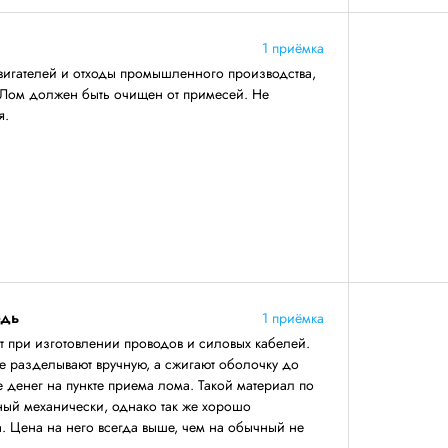
1 приёмка
вигателей и отходы промышленного производства,
 Лом должен быть очищен от примесей. Не
я.
едь
1 приёмка
т при изготовлении проводов и силовых кабелей.
е разделывают вручную, а сжигают оболочку до
е денег на пункте приема лома. Такой материал по
нный механически, однако так же хорошо
. Цена на него всегда выше, чем на обычный не