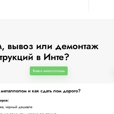
, вывоз или демонтаж
трукций в Инте?
Вывоз металлолома
а металлолом и как сдать лом дорого?
торов:
оже, черный дешевле