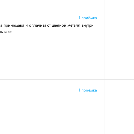
1 приёмка
ма принимают и оплачивают цветной металл внутри
лывают.
1 приёмка