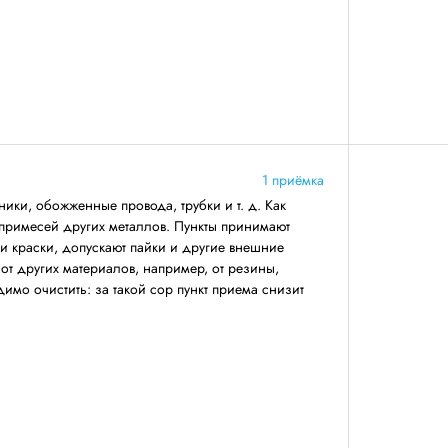
1 приёмка
ники, обожженные провода, трубки и т. д. Как
 примесей других металлов. Пункты принимают
 и краски, допускают пайки и другие внешние
т других материалов, например, от резины,
имо очистить: за такой сор пункт приема снизит