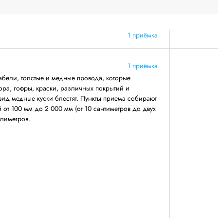
1 приёмка
1 приёмка
бели, толстые и медные провода, которые
ра, гофры, краски, различных покрытий и
ид медные куски блестят. Пункты приема собирают
от 100 мм до 2 000 мм (от 10 сантиметров до двух
ллиметров.