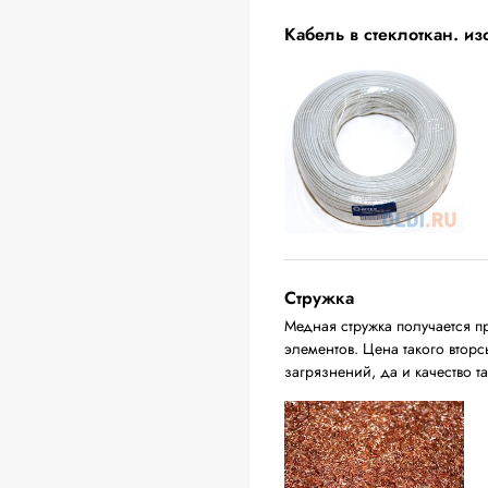
Кабель в стеклоткан. и
Стружка
Медная стружка получается п
элементов. Цена такого вторс
загрязнений, да и качество т