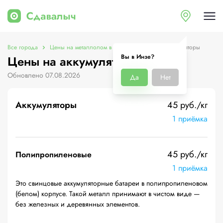
Все города
Цены на металлолом в Инзе
Цены на аккумуляторы
Вы в Инзе?
Цены на аккумуляторы в Инзе
Обновлено 07.08.2026
Да
Нет
Аккумуляторы
45 руб./кг
1 приёмка
45 руб./кг
Полипропиленовые
1 приёмка
Это свинцовые аккумуляторные батареи в полипропиленовом
(белом) корпусе. Такой металл принимают в чистом виде —
без железных и деревянных элементов.