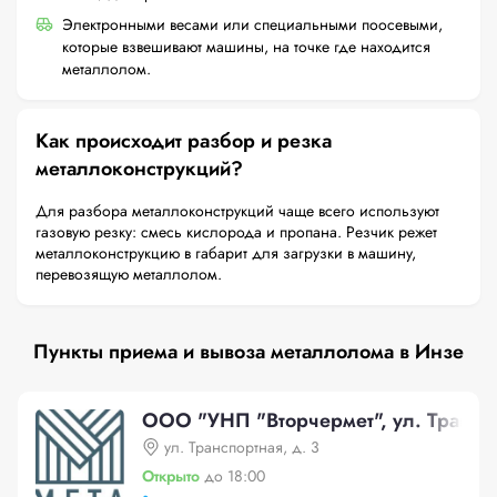
Электронными весами или специальными поосевыми,
которые взвешивают машины, на точке где находится
металлолом.
Как происходит разбор и резка
металлоконструкций?
Для разбора металлоконструкций чаще всего используют
газовую резку: смесь кислорода и пропана. Резчик режет
металлоконструкцию в габарит для загрузки в машину,
перевозящую металлолом.
Пункты приема и вывоза металлолома в Инзе
ООО "УНП "Вторчермет", ул. Транспо
ул. Транспортная, д. 3
Открыто
до 18:00